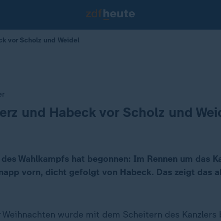
k vor Scholz und Weidel
er
erz und Habeck vor Scholz und Wei
 des Wahlkampfs hat begonnen: Im Rennen um das Ka
napp vorn, dicht gefolgt von Habeck. Das zeigt das a
 Weihnachten wurde mit dem Scheitern des Kanzlers 