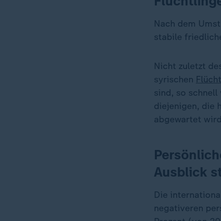
Flüchtling
Nach dem Umst
stabile friedlic
Nicht zuletzt de
syrischen
Flücht
sind, so schnell
diejenigen, die 
abgewartet wird,
Persönlic
Ausblick st
Die internation
negativeren per