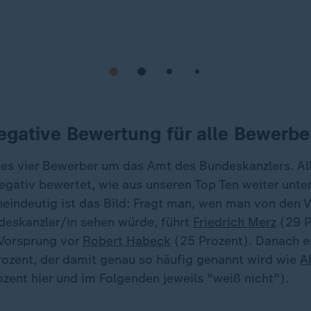
egative Bewertung für alle Bewerbe
 es vier Bewerber um das Amt des Bundeskanzlers. Al
egativ bewertet, wie aus unseren Top Ten weiter unte
eindeutig ist das Bild: Fragt man, wen man von den 
ndeskanzler/in sehen würde, führt
Friedrich Merz
(29 P
Vorsprung vor
Robert Habeck
(25 Prozent). Danach e
ozent, der damit genau so häufig genannt wird wie
A
zent hier und im Folgenden jeweils "weiß nicht").