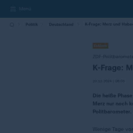
Menü
K-Frage: Merz und Habec
Politik
Deutschland
Exklusiv
ZDF-Politbaromet
K-Frage: M
:
20.12.2024 | 08:05
Die heiße Phase
Merz nur noch k
Politbarometer.
Wenige Tage vor