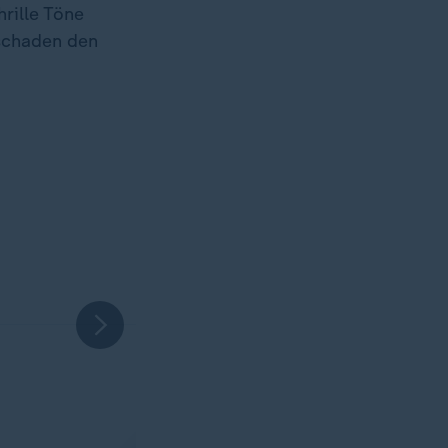
rille Töne
schaden den