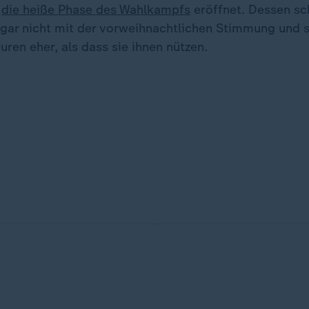
e
die heiße Phase des Wahlkampfs
eröffnet. Dessen sch
gar nicht mit der vorweihnachtlichen Stimmung und 
uren eher, als dass sie ihnen nützen.