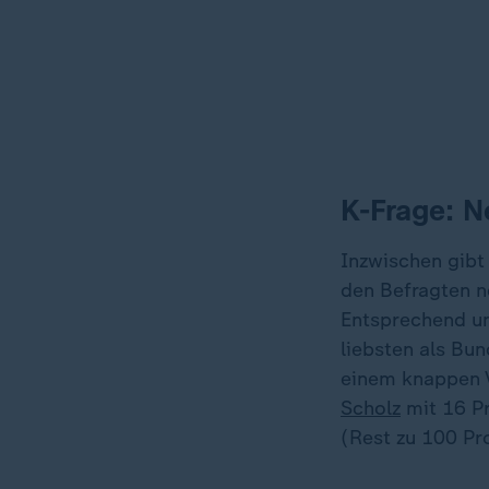
K-Frage: N
Inzwischen gibt
den Befragten n
Entsprechend un
liebsten als Bu
einem knappen 
Scholz
mit 16 Pr
(Rest zu 100 Pro