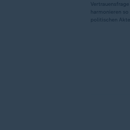
Vertrauensfrag
harmonieren so 
politischen Akte