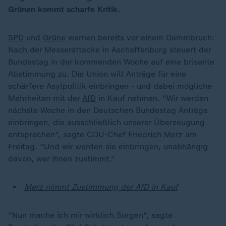
Grünen kommt scharfe Kritik.
SPD
und
Grüne
warnen bereits vor einem Dammbruch:
Nach der Messerattacke in Aschaffenburg steuert der
Bundestag in der kommenden Woche auf eine brisante
Abstimmung zu. Die Union will Anträge für eine
schärfere Asylpolitik einbringen - und dabei mögliche
Mehrheiten mit der
AfD
in Kauf nehmen. "Wir werden
nächste Woche in den Deutschen Bundestag Anträge
einbringen, die ausschließlich unserer Überzeugung
entsprechen", sagte CDU-Chef
Friedrich Merz
am
Freitag. "Und wir werden sie einbringen, unabhängig
davon, wer ihnen zustimmt."
Merz nimmt Zustimmung der AfD in Kauf
"Nun mache ich mir wirklich Sorgen", sagte