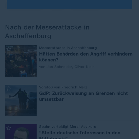
Friedrich Merz
AfD
Flüchtlinge
Nach der Messerattacke in
Aschaffenburg
:
Messerattacke in Aschaffenburg
Hätten Behörden den Angriff verhindern
können?
von Jan Schneider, Oliver Klein
:
Vorstoß von Friedrich Merz
GdP: Zurückweisung an Grenzen nicht
umsetzbar
:
Spahn verteidigt Merz' Asylkurs
"Stelle deutsche Interessen in den
Mittelpunkt"