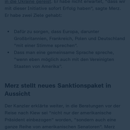
in die Ukraine gereist
. Er habe nicht erwartet, "dass wir
mit dieser Initiative sofort Erfolg haben", sagte Merz.
Er habe zwei Ziele gehabt:
Dafür zu sorgen, dass Europa, darunter
Großbritannien, Frankreich, Polen und Deutschland
"mit einer Stimme sprechen".
Dass man eine gemeinsame Sprache spreche,
"wenn eben möglich auch mit den Vereinigten
Staaten von Amerika".
Merz stellt neues Sanktionspaket in
Aussicht
Der Kanzler erklärte weiter, in die Beratungen vor der
Reise nach Kiew sei "nicht nur der amerikanische
Präsident einbezogen" worden, "sondern auch eine
ganze Reihe von amerikanischen Senatoren". Merz