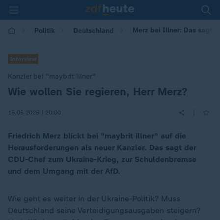
Merz bei Illner: Das sagt d
Politik
Deutschland
Interview
Kanzler bei "maybrit illner"
Wie wollen Sie regieren, Herr Merz?
:
|
15.05.2025 | 20:00
Friedrich Merz blickt bei "maybrit illner" auf die
Herausforderungen als neuer Kanzler. Das sagt der
CDU-Chef zum Ukraine-Krieg, zur Schuldenbremse
und dem Umgang mit der AfD.
Wie geht es weiter in der Ukraine-Politik? Muss
Deutschland seine Verteidigungsausgaben steigern?