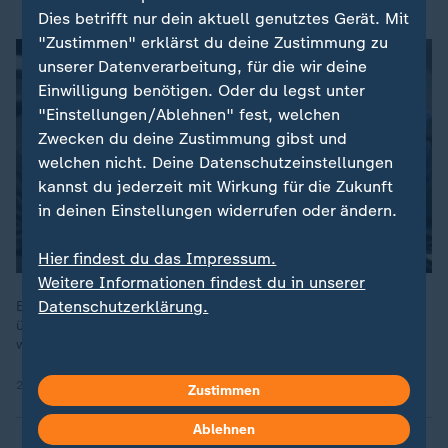
Dies betrifft nur dein aktuell genutztes Gerät. Mit
"Zustimmen" erklärst du deine Zustimmung zu
unserer Datenverarbeitung, für die wir deine
Einwilligung benötigen. Oder du legst unter
"Einstellungen/Ablehnen" fest, welchen
Zwecken du deine Zustimmung gibst und
welchen nicht. Deine Datenschutzeinstellungen
kannst du jederzeit mit Wirkung für die Zukunft
in deinen Einstellungen widerrufen oder ändern.
Hier findest du das Impressum.
Weitere Informationen findest du in unserer
Datenschutzerklärung.
Ein Jahr nach dem Koalitionsvertrag streiten Union und SPD
über Reformen und Haushalt. Die Union drängt, die SPD
widerspricht, die Opposition kritisiert - es bleibt schwierig.
28.04.2026 | 2:37 min
Zustimmen
Ablehnen