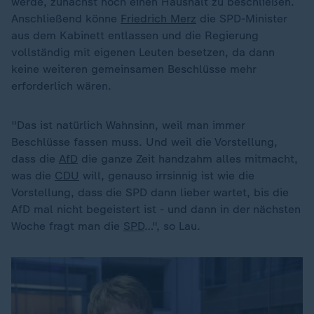
werde, zunächst noch einen Haushalt zu beschließen.
Anschließend könne
Friedrich Merz
die SPD-Minister
aus dem Kabinett entlassen und die Regierung
vollständig mit eigenen Leuten besetzen, da dann
keine weiteren gemeinsamen Beschlüsse mehr
erforderlich wären.
"Das ist natürlich Wahnsinn, weil man immer
Beschlüsse fassen muss. Und weil die Vorstellung,
dass die
AfD
die ganze Zeit handzahm alles mitmacht,
was die
CDU
will, genauso irrsinnig ist wie die
Vorstellung, dass die SPD dann lieber wartet, bis die
AfD mal nicht begeistert ist - und dann in der nächsten
Woche fragt man die
SPD
…", so Lau.