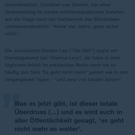
Unionsfraktion, Christian von Stetten, bei einer
Veranstaltung im baden-württembergischen Ilshofen
auf die Frage nach der Haltbarkeit des Bündnisses
unmissverständlich: "Keine vier Jahre, ganz sicher
nicht."
Die Journalistin Mariam Lau ("Die Zeit") sagte am
Dienstagabend bei "Markus Lanz", sie habe in ihrer
„
täglichen Arbeit im politischen Berlin noch nie so
häufig den Satz 'Es geht nicht mehr' gehört wie in den
vergangenen Tagen - "und zwar von beiden Seiten".
Was es jetzt gibt, ist dieser totale
Überdruss (…) und es wird auch in
aller Öffentlichkeit gesagt, 'es geht
nicht mehr so weiter'.