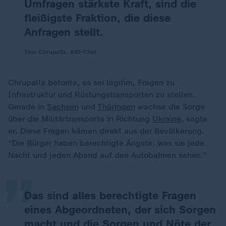
Umfragen stärkste Kraft, sind die
fleißigste Fraktion, die diese
Anfragen stellt.
Tino Chrupalla, AfD-Chef
Chrupalla betonte, es sei legitim, Fragen zu
Infrastruktur und Rüstungstransporten zu stellen.
Gerade in
Sachsen
und
Thüringen
wachse die Sorge
über die Militärtransporte in Richtung
Ukraine
, sagte
„
er. Diese Fragen kämen direkt aus der Bevölkerung.
"Die Bürger haben berechtigte Ängste, was sie jede
Nacht und jeden Abend auf den Autobahnen sehen."
Das sind alles berechtigte Fragen
eines Abgeordneten, der sich Sorgen
macht und die Sorgen und Nöte der