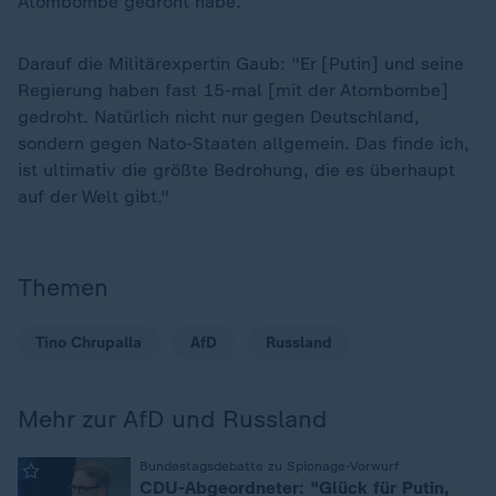
Atombombe gedroht habe.
Darauf die Militärexpertin Gaub: "Er [Putin] und seine
Regierung haben fast 15-mal [mit der Atombombe]
gedroht. Natürlich nicht nur gegen Deutschland,
sondern gegen Nato-Staaten allgemein. Das finde ich,
ist ultimativ die größte Bedrohung, die es überhaupt
auf der Welt gibt."
Themen
Tino Chrupalla
AfD
Russland
Mehr zur AfD und Russland
:
Bundestagsdebatte zu Spionage-Vorwurf
CDU-Abgeordneter: "Glück für Putin,