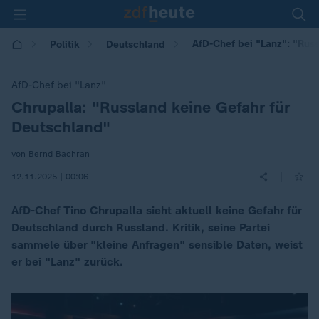
AfD-Chef bei "Lanz": "Russ
Politik
Deutschland
AfD-Chef bei "Lanz"
Chrupalla: "Russland keine Gefahr für
:
Deutschland"
von Bernd Bachran
|
12.11.2025 | 00:06
AfD-Chef Tino Chrupalla sieht aktuell keine Gefahr für
Deutschland durch Russland. Kritik, seine Partei
sammele über "kleine Anfragen" sensible Daten, weist
er bei "Lanz" zurück.