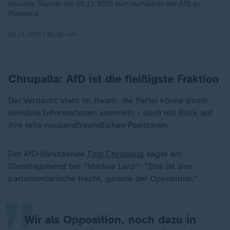
Aktuelle Stunde am 05.11.2025 zum Verhältnis der AfD zu
Russland.
05.11.2025 | 80:26 min
Chrupalla: AfD ist die fleißigste Fraktion
Der Verdacht steht im Raum, die Partei könne damit
sensible Informationen sammeln - auch mit Blick auf
ihre teils russlandfreundlichen Positionen.
„
Der AfD-Vorsitzende
Tino Chrupalla
sagte am
Dienstagabend bei "Markus Lanz": "Das ist das
parlamentarische Recht, gerade der Opposition."
Wir als Opposition, noch dazu in