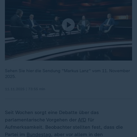
Sehen Sie hier die Sendung "Markus Lanz" vom 11. November
2025.
11.11.2025 | 73:55 min
Seit Wochen sorgt eine Debatte über das
parlamentarische Vorgehen der
AfD
für
Aufmerksamkeit. Beobachter stellten fest, dass die
Partei im
Bundestag
, aber vor allem in den