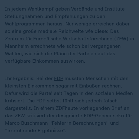
In jedem Wahlkampf geben Verbände und Institute
Stellungnahmen und Empfehlungen zu den
Wahlprogrammen heraus. Nur wenige erreichen dabei
so eine große mediale Reichweite wie diese: Das
Zentrum für Europäische Wirtschaftsforschung (ZEW)
in
Mannheim errechnete wie schon bei vergangenen
Wahlen, wie sich die Pläne der Parteien auf das
verfügbare Einkommen auswirken.
Ihr Ergebnis: Bei der
FDP
müssten Menschen mit den
kleinsten Einkommen sogar mit Einbußen rechnen.
Dafür wird die Partei seit Tagen in den sozialen Medien
kritisiert. Die FDP selbst fühlt sich jedoch falsch
dargestellt. In einem ZDFheute vorliegenden Brief an
„
das ZEW kritisiert der designierte FDP-Generalsekretär
Marco Buschmann
"Fehler in Berechnungen" und
"irreführende Ergebnisse".