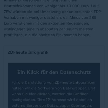
Ärmsten
- Personen mit einem jährlichen
Bruttoeinkommen von weniger als 10.000 Euro. Laut
ZEW würden sie bei Umsetzung der untersuchten FDP-
Vorhaben mit weniger dastehen: ein Minus von 289
Euro verglichen mit den aktuellen Regelungen,
wohingegen jene in absoluten Zahlen am meisten
profitieren, die die höchsten Einkommen haben.
Veränderung des verfügbaren Einkommens
ZDFheute Infografik
Ein Klick für den Datenschutz
Für die Darstellung von ZDFheute Infografiken
nutzen wir die Software von Datawrapper. Erst
wenn Sie hier klicken, werden die Grafiken
nachgeladen. Ihre IP-Adresse wird dabei an
externe Server von Datawrapper übertragen.