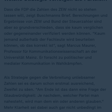
Dass die FDP die Zahlen des ZEW nicht so stehen
lassen will, zeigt Buschmanns Brief. Berechnungen und
Ergebnisse von ZEW und Bund der Steuerzahler sind
aber so grundverschieden, dass sie kaum verglichen
oder gegeneinander verifiziert werden können. "Kaum
jemand außerhalb der Fachleute wird beurteilen
können, ob das korrekt ist", sagt Marcus Maurer,
Professor für Kommunikationswissenschaft an der
Universität Mainz. Er forscht zu politischer und
medialer Kommunikation in Wahlkämpfen.
Als Strategie gegen die Verbreitung unliebsamer
Zahlen sei es darum schon erstmal ausreichend,
Zweifel zu säen. "Am Ende ist das dann eine Frage der
Glaubwürdigkeit: Je nachdem, welcher Partei man
nahesteht, wird man dem ein oder anderen glauben."
Mehr Klarheit sei dabei auch gar nicht unbedingt im