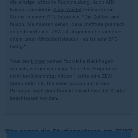
die einzige kritische Rückmeldung. Auch
AfD
-
Kanzlerkandidatin
Alice Weidel
kritisierte die
Studie in einem RTL-Interview. "Die Zahlen sind
falsch. Sie müssen sehen, dass Institute politisch
angesteuert sind. ZEW ist allgemein bekannt vor
allem unter Wirtschaftsleuten - es ist sehr
SPD
-
lastig."
"Aus der
Linken
kamen fachliche Rückfragen
danach, warum wir einige Teile des Programms
nicht berücksichtigt hätten", teilte eine ZEW-
Sprecherin mit. Die seien jedoch auf einem
Parteitag nach dem Redaktionsschluss der Studie
beschlossen worden.
Was sagen die Studienautoren am ZEW?