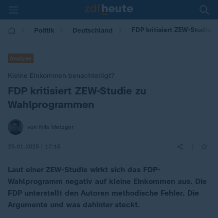
FDP kritisiert ZEW-Studie
Politik
Deutschland
Analyse
Kleine Einkommen benachteiligt?
FDP kritisiert ZEW-Studie zu
:
Wahlprogrammen
von Nils Metzger
|
25.01.2025 | 17:15
Laut einer ZEW-Studie wirkt sich das FDP-
Wahlprogramm negativ auf kleine Einkommen aus. Die
FDP unterstellt den Autoren methodische Fehler. Die
Argumente und was dahinter steckt.