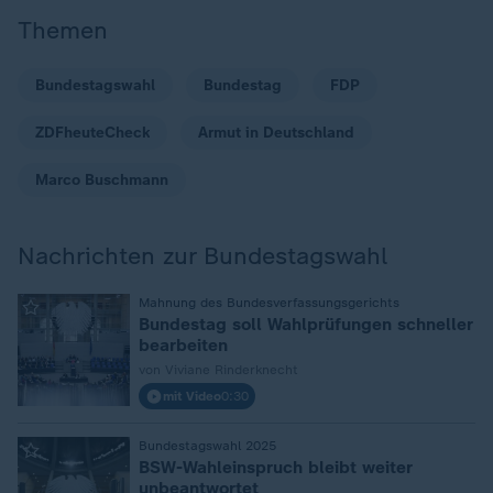
Themen
Bundestagswahl
Bundestag
FDP
ZDFheuteCheck
Armut in Deutschland
Marco Buschmann
Nachrichten zur Bundestagswahl
Mahnung des Bundesverfassungsgerichts
:
Bundestag soll Wahlprüfungen schneller
bearbeiten
von Viviane Rinderknecht
mit Video
0:30
Bundestagswahl 2025
:
BSW-Wahleinspruch bleibt weiter
unbeantwortet