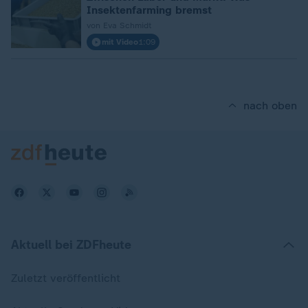
Insektenfarming bremst
von Eva Schmidt
mit Video
1:09
nach oben
Aktuell bei ZDFheute
Zuletzt veröffentlicht