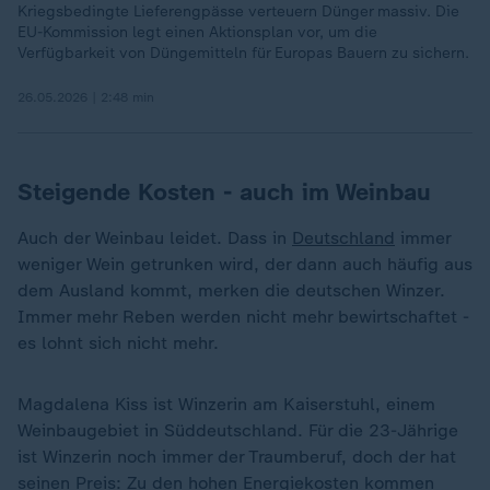
Kriegsbedingte Lieferengpässe verteuern Dünger massiv. Die
EU-Kommission legt einen Aktionsplan vor, um die
Verfügbarkeit von Düngemitteln für Europas Bauern zu sichern.
26.05.2026 | 2:48 min
Steigende Kosten - auch im Weinbau
Auch der Weinbau leidet. Dass in
Deutschland
immer
weniger Wein getrunken wird, der dann auch häufig aus
dem Ausland kommt, merken die deutschen Winzer.
Immer mehr Reben werden nicht mehr bewirtschaftet -
es lohnt sich nicht mehr.
Magdalena Kiss ist Winzerin am Kaiserstuhl, einem
Weinbaugebiet in Süddeutschland. Für die 23-Jährige
ist Winzerin noch immer der Traumberuf, doch der hat
seinen Preis: Zu den hohen Energiekosten kommen