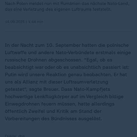
Nach Polen meldet nun mit Rumänien das nächste Nato-Land,
das eine Verletzung des eigenen Luftraums feststellt.
14.09.2025 | 1:44 min
In der Nacht zum 10. September hatten die polnische
Luftwaffe und andere Nato-Verbündete erstmals einige
russische Drohnen abgeschossen. "Egal, ob es
beabsichtigt war oder ob es unabsichtlich passiert ist:
Putin wird unsere Reaktion genau beobachten. Er hat
uns als Allianz mit dieser Luftraumverletzung
getestet", sagte Breuer. Dass Nato-Kampfjets
hochwertige Lenkflugkörper auf im Vergleich billige
Einwegdrohnen feuern müssen, hatte allerdings
öffentlich Zweifel und Kritik am Stand der
Vorbereitungen des Bündnisses ausgelöst.
Quelle:
dpa