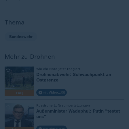
Thema
Bundeswehr
Mehr zu Drohnen
:
Wie die Nato jetzt reagiert
Drohnenabwehr: Schwachpunkt an
Ostgrenze
mit Video
1:08
FAQ
:
Russische Luftraumverletzungen
Außenminister Wadephul: Putin "testet
uns"