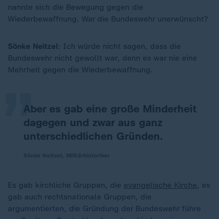
nannte sich die Bewegung gegen die
Wiederbewaffnung. War die Bundeswehr unerwünscht?
„
Sönke
Neitzel
: Ich würde nicht sagen, dass die
Bundeswehr nicht gewollt war, denn es war nie eine
Mehrheit gegen die Wiederbewaffnung.
Aber es gab eine große Minderheit
dagegen und zwar aus ganz
unterschiedlichen Gründen.
Sönke Neitzel, Militärhistoriker
Es gab kirchliche Gruppen, die
evangelische Kirche
, es
gab auch rechtsnationale Gruppen, die
argumentierten, die Gründung der Bundeswehr führe