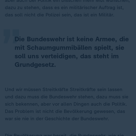
„
aber auch der Politik ein bisschen mehr Mut wünschen,
dazu zu stehen, dass es ein militärischer Auftrag ist,
das soll nicht die Polizei sein, das ist ein Militär.
Die Bundeswehr ist keine Armee, die
mit Schaumgummibällen spielt, sie
soll uns verteidigen, das steht im
Grundgesetz.
Und wir müssen Streitkräfte Streitkräfte sein lassen
und dazu muss die Bundeswehr stehen, dazu muss sie
sich bekennen, aber vor allen Dingen auch die Politik.
Das Problem ist nicht die Bevölkerung gewesen, das
war sie nie in der Geschichte der Bundeswehr.
Die Bevölkerung war bereit, die Bundeswehr, wie sie