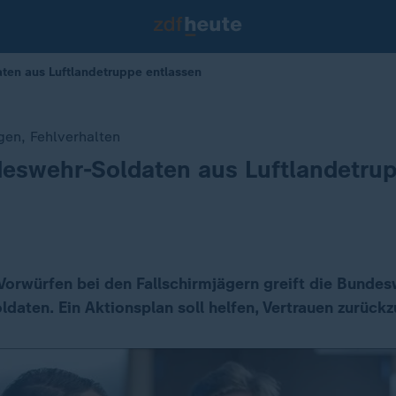
ten aus Luftlandetruppe entlassen
en, Fehlverhalten
eswehr-Soldaten aus Luftlandetru
orwürfen bei den Fallschirmjägern greift die Bundes
ldaten. Ein Aktionsplan soll helfen, Vertrauen zurück