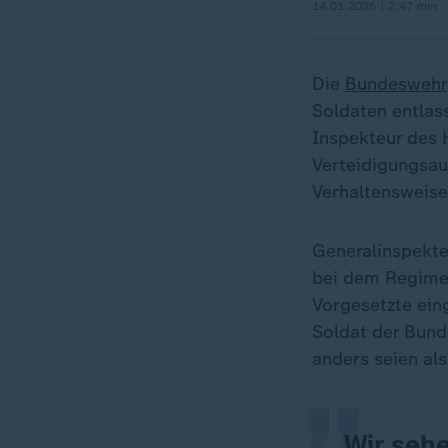
14.01.2026 | 2:47 min
Die
Bundeswehr
Soldaten entlass
Inspekteur des 
Verteidigungsaus
Verhaltensweise
Generalinspekte
bei dem Regimen
„
Vorgesetzte ein
Soldat der Bunde
anders seien al
Wir sehe