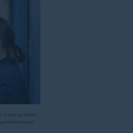
intern ermittelt.
rogenmissbrauch.