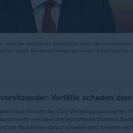
i "eine der wichtigsten Streitkräfte unter den europäischen
er Ruf", sagte Bundesverteidigungsminister Boris Pistorius 
vorsitzender: Vorfälle schaden de
hadet nach Ansicht des CDU-Verteidigungsexperten 
undeswehr weit über den betroffenen Standort Zweib
 und die Reaktionen darauf schaden dem Ansehen der