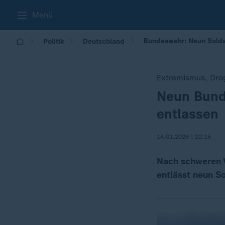
Menü
Bundeswehr: Neun Solda
Politik
Deutschland
Extremismus, Drog
Neun Bund
:
entlassen
14.01.2026 | 22:15
Nach schweren V
entlässt neun So