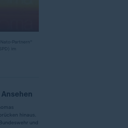
 Nato-Partnern"
(SPD) im
m Ansehen
Thomas
rücken hinaus.
 Bundeswehr und