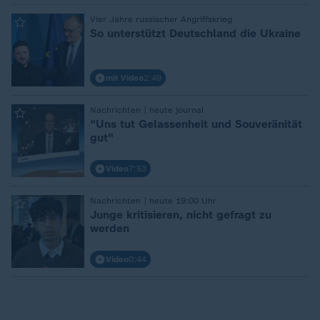
:
Vier Jahre russischer Angriffskrieg
So unterstützt Deutschland die Ukraine
mit Video
2:49
:
Nachrichten | heute journal
"Uns tut Gelassenheit und Souveränität
gut"
Video
7:53
:
Nachrichten | heute 19:00 Uhr
Junge kritisieren, nicht gefragt zu
werden
Video
0:44