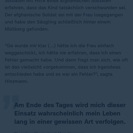
Soldaten mit Hilfe eines afghanischen Soldaten
erfahren, dass das Kind tatsächlich verschwunden sei.
Der afghanische Soldat sei mit der Frau losgegangen
und habe den Säugling schließlich hinter einem
Müllberg gefunden.
"Da wurde mir klar (…) hätte ich die Frau einfach
weggeschickt, ich hätte nie erfahren, dass ich einen
Fehler gemacht habe. Und dann fragt man sich, wie oft
„
ist das vielleicht vorgekommen, dass ich irgendwas
entschieden habe und es war ein Fehler?", sagte
Hinzmann.
Am Ende des Tages wird mich dieser
Einsatz wahrscheinlich mein Leben
lang in einer gewissen Art verfolgen.