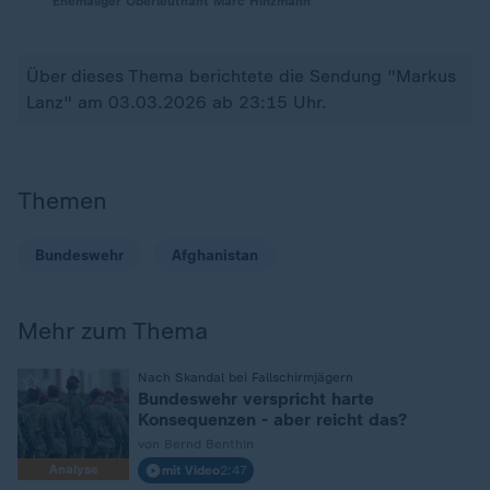
Ehemaliger Oberleutnant Marc Hinzmann
Über dieses Thema berichtete die Sendung "Markus
Lanz" am 03.03.2026 ab 23:15 Uhr.
Themen
Bundeswehr
Afghanistan
Mehr zum Thema
:
Nach Skandal bei Fallschirmjägern
Bundeswehr verspricht harte
Konsequenzen - aber reicht das?
von Bernd Benthin
Analyse
mit Video
2:47