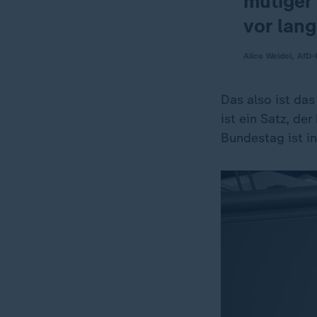
mutiger 
vor lang
Alice Weidel, AfD-
Das also ist das
ist ein Satz, de
Bundestag ist i