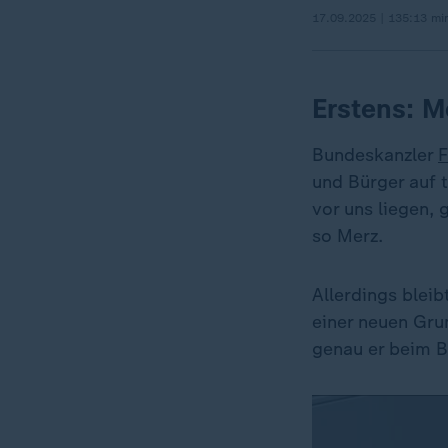
17.09.2025 | 135:13 mi
Erstens: M
Bundeskanzler
F
und Bürger auf 
vor uns liegen,
so Merz.
Allerdings bleib
einer neuen Gru
genau er beim Bü