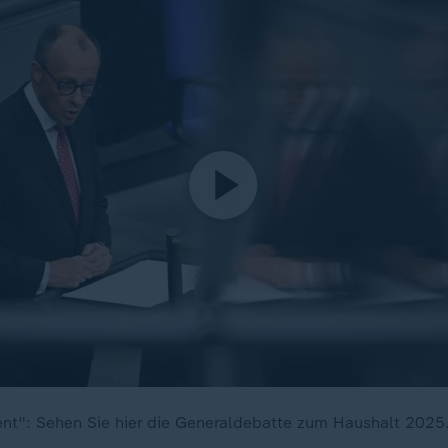
nt": Sehen Sie hier die Generaldebatte zum Haushalt 2025