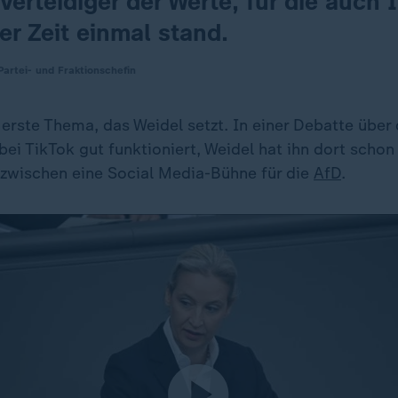
Verteidiger der Werte, für die auch I
er Zeit einmal stand.
Partei- und Fraktionschefin
 erste Thema, das Weidel setzt. In einer Debatte über
r bei TikTok gut funktioniert, Weidel hat ihn dort scho
nzwischen eine Social Media-Bühne für die
AfD
.