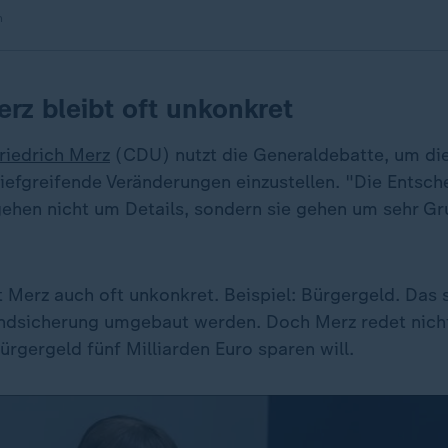
n
erz bleibt oft unkonkret
riedrich Merz
(CDU) nutzt die Generaldebatte, um di
tiefgreifende Veränderungen einzustellen. "Die Entsch
 gehen nicht um Details, sondern sie gehen um sehr Gr
t Merz auch oft unkonkret. Beispiel: Bürgergeld. Das s
ndsicherung umgebaut werden. Doch Merz redet nich
rgergeld fünf Milliarden Euro sparen will.