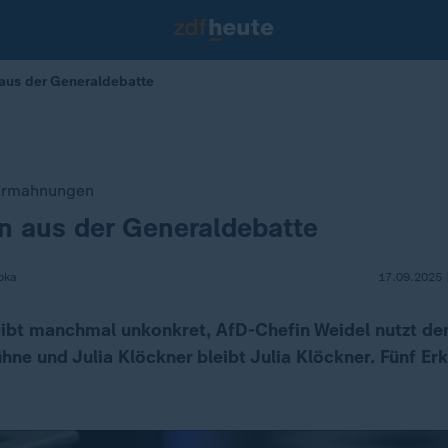
aus der Generaldebatte
 Ermahnungen
n aus der Generaldebatte
pka
17.09.2025 
eibt manchmal unkonkret, AfD-Chefin Weidel nutzt de
hne und Julia Klöckner bleibt Julia Klöckner. Fünf Er
.