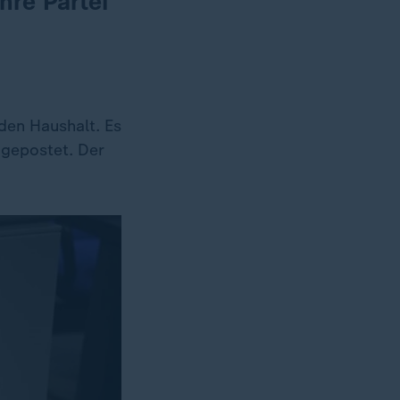
hre Partei
 den Haushalt. Es
n gepostet. Der