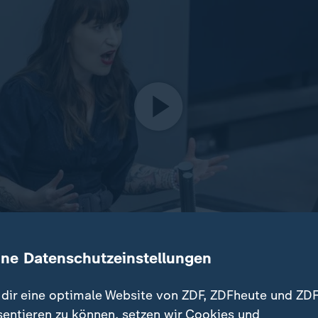
ine Datenschutzeinstellungen
te im Bundestag wurde zur Generalabrechnung mit der Regi
Reformbedarf, die Opposition kritisiert die Haushaltsplän
dir eine optimale Website von ZDF, ZDFheute und ZDF
sentieren zu können, setzen wir Cookies und