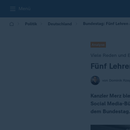
Menü
Bundestag: Fünf Lehren 
Politik
Deutschland
Analyse
Viele Reden und
Fünf Lehre
:
von Dominik Rze
Kanzler Merz bl
Social Media-Bü
dem Bundestag