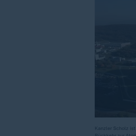
Kanzler Scholz is
Rückkehr zur Ato