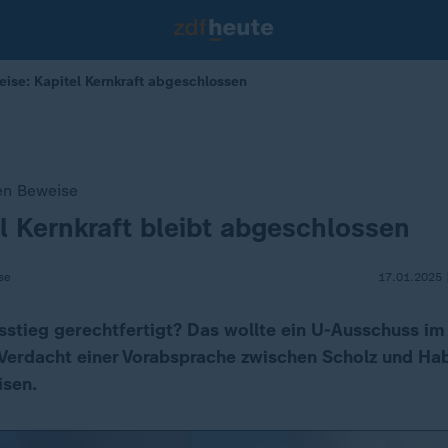
ise: Kapitel Kernkraft abgeschlossen
en Beweise
l Kernkraft bleibt abgeschlossen
se
17.01.2025 
stieg gerechtfertigt? Das wollte ein U-Ausschuss i
Verdacht einer Vorabsprache zwischen Scholz und Ha
isen.