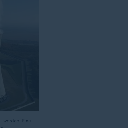
t worden. Eine
en.