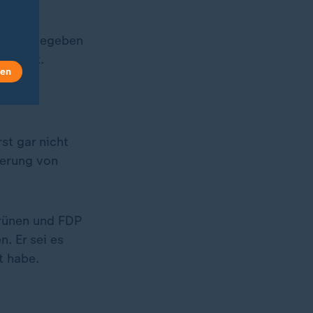
 nicht gegeben
U) fest.
len
st gar nicht
gerung von
Grünen und FDP
. Er sei es
t habe.