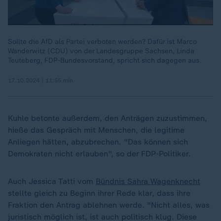
Sollte die AfD als Partei verboten werden? Dafür ist Marco
Wanderwitz (CDU) von der Landesgruppe Sachsen, Linda
Teuteberg, FDP-Bundesvorstand, spricht sich dagegen aus.
17.10.2024 | 11:55 min
Kuhle betonte außerdem, den Anträgen zuzustimmen,
hieße das Gespräch mit Menschen, die legitime
Anliegen hätten, abzubrechen. "Das können sich
Demokraten nicht erlauben", so der FDP-Politiker.
Auch Jessica Tatti vom
Bündnis Sahra Wagenknecht
stellte gleich zu Beginn ihrer Rede klar, dass ihre
Fraktion den Antrag ablehnen werde. "Nicht alles, was
juristisch möglich ist, ist auch politisch klug. Diese