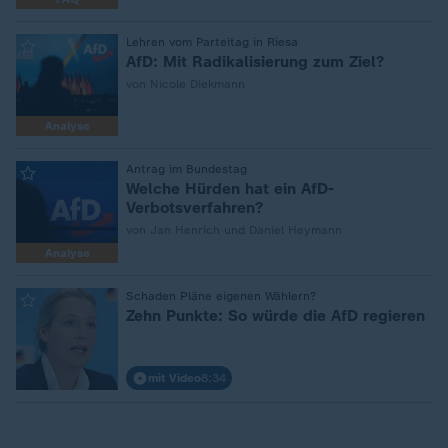
:
Lehren vom Parteitag in Riesa
AfD: Mit Radikalisierung zum Ziel?
von Nicole Diekmann
Analyse
:
Antrag im Bundestag
Welche Hürden hat ein AfD-
Verbotsverfahren?
von Jan Henrich und Daniel Heymann
Analyse
:
Schaden Pläne eigenen Wählern?
Zehn Punkte: So würde die AfD regieren
mit Video
8:34