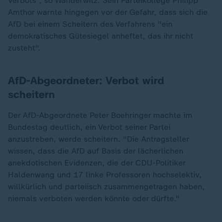
Verbots", so Wanderwitz. Sein Parteikollege Philipp
Amthor warnte hingegen vor der Gefahr, dass sich die
AfD bei einem Scheitern des Verfahrens "ein
demokratisches Gütesiegel anheftet, das ihr nicht
zusteht".
AfD-Abgeordneter: Verbot wird
scheitern
Der AfD-Abgeordnete Peter Boehringer machte im
Bundestag deutlich, ein Verbot seiner Partei
anzustreben, werde scheitern. "Die Antragsteller
wissen, dass die AfD auf Basis der lächerlichen
anekdotischen Evidenzen, die der CDU-Politiker
Haldenwang und 17 linke Professoren hochselektiv,
willkürlich und parteiisch zusammengetragen haben,
niemals verboten werden könnte oder dürfte."