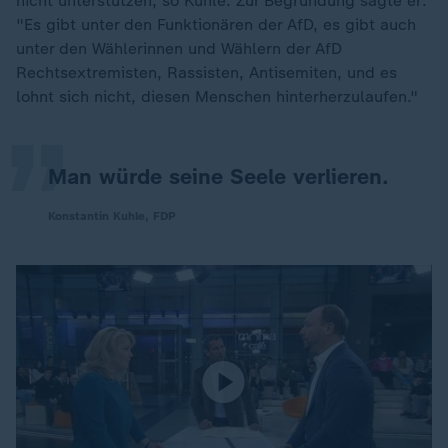
nicht unterstützen, so Kuhle. Zur Begründung sagte er:
"Es gibt unter den Funktionären der AfD, es gibt auch
„
unter den Wählerinnen und Wählern der AfD
Rechtsextremisten, Rassisten, Antisemiten, und es
lohnt sich nicht, diesen Menschen hinterherzulaufen."
Man würde seine Seele verlieren.
Konstantin Kuhle, FDP