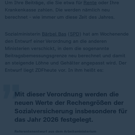
Um Ihre Beiträge, die Sie etwa für
Rente
oder Ihre
Krankenkasse zahlen. Die werden nämlich neu
berechnet - wie immer um diese Zeit des Jahres.
Sozialministerin
Bärbel Bas
(
SPD
) hat am Wochenende
den Entwurf einer Verordnung an die anderen
Ministerien verschickt, in dem die sogenannte
„
Beitragsbemessungsgrenze neu berechnet und damit
an steigende Löhne und Gehälter angepasst wird. Der
Entwurf liegt ZDFheute vor. In ihm heißt es:
Mit dieser Verordnung werden die
neuen Werte der Rechengrößen der
Sozialversicherung insbesondere für
das Jahr 2026 festgelegt.
Referentenentwurf aus dem Arbeitsministerium