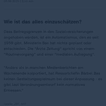
03.09.2025 | 5:55 min
Wie ist das alles einzuschätzen?
Dass Beitragsgrenzen in den Sozialversicherungen
angehoben werden, ist ein Automatismus, den es seit
1959 gibt. Ministerin Bas hat nichts geplant oder
entschieden. Die "Ärzte Zeitung" spricht von einem
"Routinevorgang" und einer "medialen Aufregung".
"Anders als in manchen Medienberichten am
Wochenende kolportiert, hat Ressortchefin Bärbel Bas
keinen Gestaltungsspielraum bei dieser Anpassung - es
gibt laut Verordnungsentwurf kein normatives
Ermessen."
Quelle:
ZDF, AFP