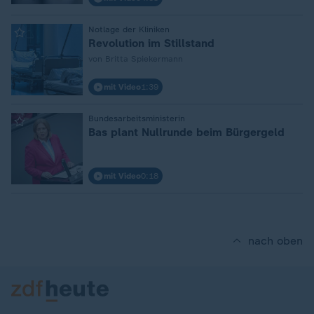
:
Notlage der Kliniken
Revolution im Stillstand
von Britta Spiekermann
mit Video
1:39
:
Bundesarbeitsministerin
Bas plant Nullrunde beim Bürgergeld
mit Video
0:18
nach oben