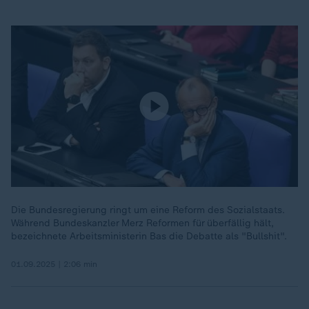
Die Bundesregierung ringt um eine Reform des Sozialstaats.
Während Bundeskanzler Merz Reformen für überfällig hält,
bezeichnete Arbeitsministerin Bas die Debatte als "Bullshit".
01.09.2025 | 2:06 min