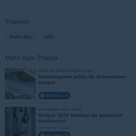
Themen
Bärbel Bas
SPD
Mehr zum Thema
:
Pläne von Arbeitsministerin Bas
Sozialabgaben sollen für Gutverdiener
steigen
mit Video
1:36
:
Nina Warken unter Druck
Steigen 2026 Beiträge für gesetzlich
Versicherte?
von Dorthe Ferber
mit Video
4:58