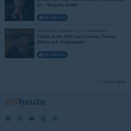
an - Skepsis bleibt
mit Video
0:21
:
Vorwurf der Doppelmoral im Handelsstreit
China droht USA nach neuen Trump-
Zöllen mit Gegenwehr
mit Video
0:29
nach oben