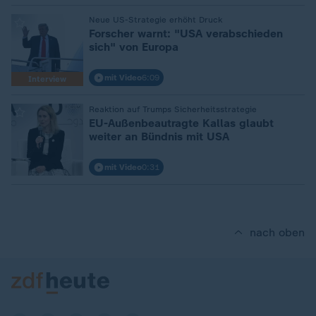
:
Neue US-Strategie erhöht Druck
Forscher warnt: "USA verabschieden
sich" von Europa
mit Video
6:09
Interview
:
Reaktion auf Trumps Sicherheitsstrategie
EU-Außenbeautragte Kallas glaubt
weiter an Bündnis mit USA
mit Video
0:31
nach oben