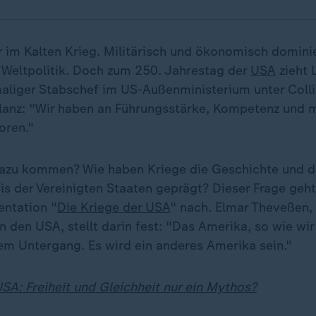
r im Kalten Krieg. Militärisch und ökonomisch dominie
 Weltpolitik. Doch zum 250. Jahrestag der
USA
zieht 
aliger Stabschef im US-Außenministerium unter Colli
lanz: "Wir haben an Führungsstärke, Kompetenz und mi
oren."
dazu kommen? Wie haben Kriege die Geschichte und d
s der Vereinigten Staaten geprägt? Dieser Frage geht 
ntation "
Die Kriege der USA
" nach. Elmar Theveßen,
 den USA, stellt darin fest: "Das Amerika, so wie wir
dem Untergang. Es wird ein anderes Amerika sein."
SA: Freiheit und Gleichheit nur ein Mythos?