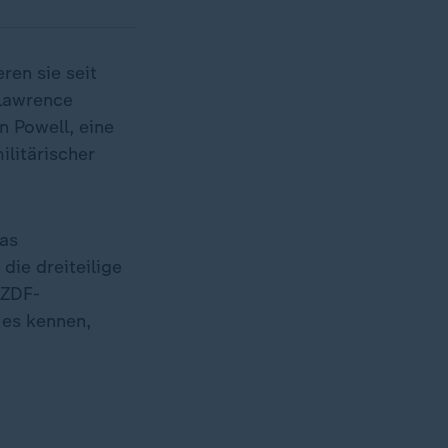
ren sie seit
Lawrence
n Powell, eine
litärischer
as
die dreiteilige
 ZDF-
 es kennen,