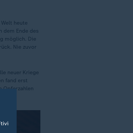
e Welt heute
ach dem Ende des
ng möglich. Die
rück. Nie zuvor
le neuer Kriege
en fand erst
en Opferzahlen
tivi