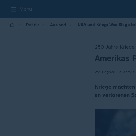
Menü
USA und Krieg: Was Siege br
Politik
Ausland
250 Jahre Kriege
Amerikas P
:
von Dagmar Gallenmuel
Kriege machten 
an verlorenen S