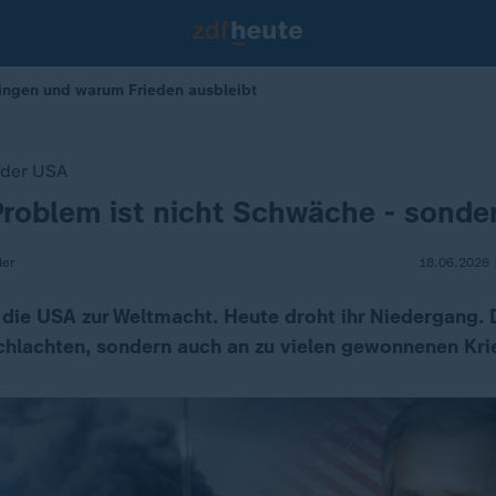
ingen und warum Frieden ausbleibt
 der USA
roblem ist nicht Schwäche - sonde
ler
18.06.2026 
die USA zur Weltmacht. Heute droht ihr Niedergang. D
chlachten, sondern auch an zu vielen gewonnenen Kri