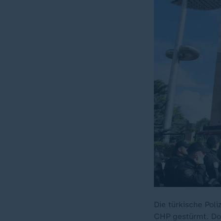
Die türkische Poli
CHP gestürmt. Dor