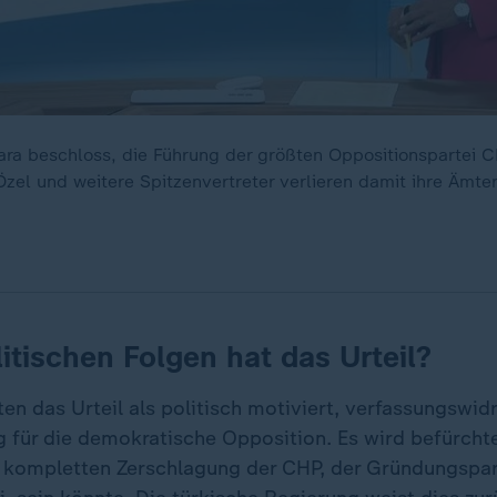
kara beschloss, die Führung der größten Oppositionspartei 
Özel und weitere Spitzenvertreter verlieren damit ihre Ämte
itischen Folgen hat das Urteil?
n das Urteil als politisch motiviert, verfassungswidr
 für die demokratische Opposition. Es wird befürchte
ur kompletten Zerschlagung der CHP, der Gründungspar