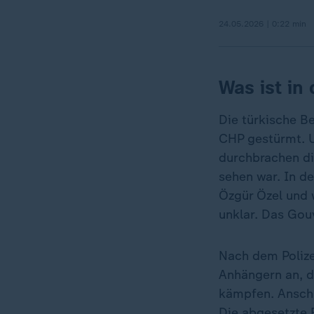
24.05.2026 | 0:22 min
Was ist in
Die türkische Be
CHP gestürmt. 
durchbrachen di
sehen war. In d
Özgür Özel und 
unklar. Das Gou
Nach dem Polize
Anhängern an, d
kämpfen. Anschl
Die abgesetzte 