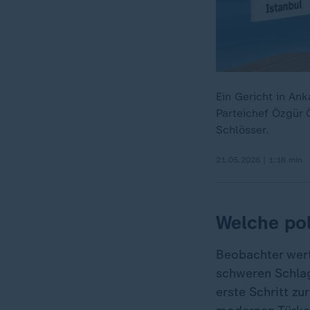
Ein Gericht in An
Parteichef Özgür 
Schlösser.
21.05.2026 | 1:16 min
Welche pol
Beobachter werte
schweren Schlag
erste Schritt z