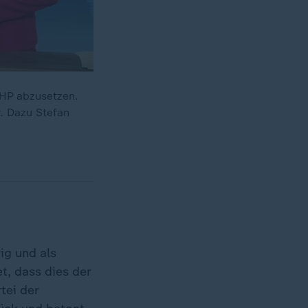
CHP abzusetzen.
r. Dazu Stefan
ig und als
t, dass dies der
tei der