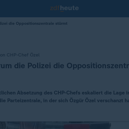
izei die Oppositionszentrale stürmt
von CHP-Chef Özel
rum die Polizei die Oppositionszent
tlichen Absetzung des CHP-Chefs eskaliert die Lage i
die Parteizentrale, in der sich Özgür Özel verschanzt ha