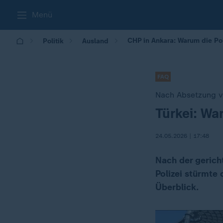
Menü
CHP in Ankara: Warum die Pol
Politik
Ausland
FAQ
Nach Absetzung 
Türkei: Wa
:
24.05.2026 | 17:48
Nach der gerich
Polizei stürmte 
Überblick.