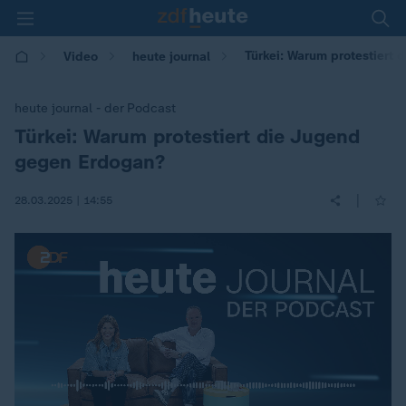
Türkei: Warum protestiert
Video
heute journal
heute journal - der Podcast
Türkei: Warum protestiert die Jugend
:
gegen Erdogan?
|
28.03.2025 | 14:55