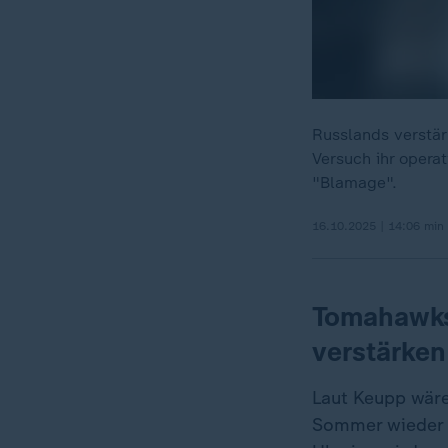
Russlands verstär
Versuch ihr operat
"Blamage".
16.10.2025 | 14:06 min
Tomahawks
verstärken
Laut Keupp wäre 
Sommer wieder p