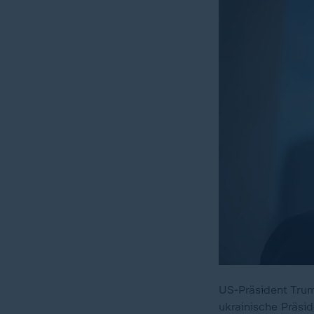
US-Präsident Trum
ukrainische Präsi