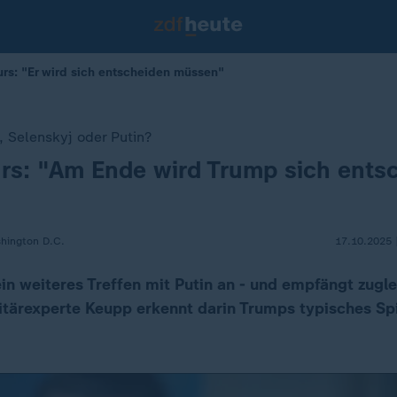
rs: "Er wird sich entscheiden müssen"
, Selenskyj oder Putin?
rs: "Am Ende wird Trump sich ents
shington D.C.
17.10.2025 
n weiteres Treffen mit Putin an - und empfängt zugle
itärexperte Keupp erkennt darin Trumps typisches Sp