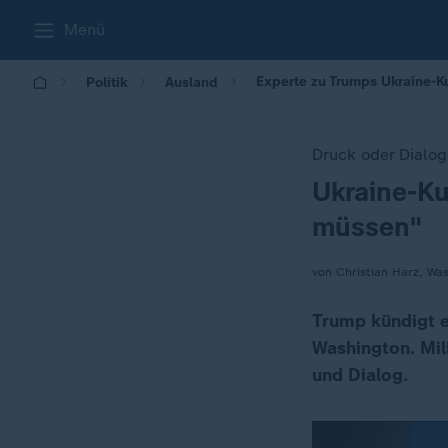
Menü
Experte zu Trumps Ukraine-Ku
Politik
Ausland
Druck oder Dialog
Ukraine-Ku
:
müssen"
von Christian Harz, Wa
Trump kündigt ei
Washington. Mil
und Dialog.