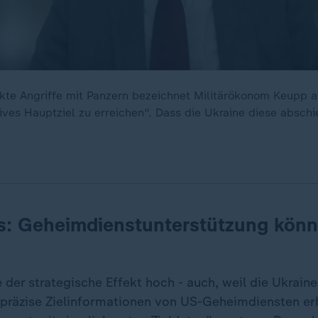
kte Angriffe mit Panzern bezeichnet Militärökonom Keupp al
ives Hauptziel zu erreichen". Dass die Ukraine diese abschi
: Geheimdienstunterstützung könn
der strategische Effekt hoch - auch, weil die Ukrain
räzise Zielinformationen von US-Geheimdiensten erh