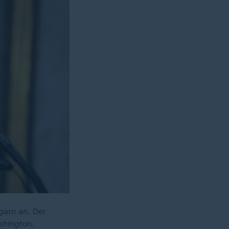
garn an. Der
shington.