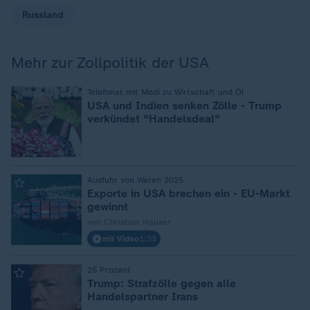
Russland
Mehr zur Zollpolitik der USA
:
Telefonat mit Modi zu Wirtschaft und Öl
USA und Indien senken Zölle - Trump
verkündet "Handelsdeal"
:
Ausfuhr von Waren 2025
Exporte in USA brechen ein - EU-Markt
gewinnt
von Christian Hauser
mit Video
1:33
:
25 Prozent
Trump: Strafzölle gegen alle
Handelspartner Irans