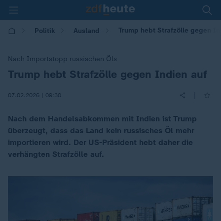
Trump hebt Strafzölle gegen Ind
Politik
Ausland
Nach Importstopp russischen Öls
Trump hebt Strafzölle gegen Indien auf
:
|
07.02.2026 | 09:30
Nach dem Handelsabkommen mit Indien ist Trump
überzeugt, dass das Land kein russisches Öl mehr
importieren wird. Der US-Präsident hebt daher die
verhängten Strafzölle auf.