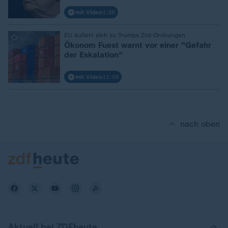
mit Video
1:38
:
EU äußert sich zu Trumps Zoll-Drohungen
Ökonom Fuest warnt vor einer "Gefahr
der Eskalation"
mit Video
11:49
nach oben
Aktuell bei ZDFheute