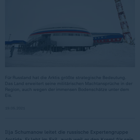
Dieses Video existiert nicht (mehr).
Für Russland hat die Arktis größte strategische Bedeutung.
Das Land erweitert seine militärischen Machtansprüche in der
Region, auch wegen der immensen Bodenschätze unter dem
Eis.
19.05.2021
Ilja Schumanow leitet die russische Expertengruppe
Arctida. Er lebt im Exil, auch weil er den Kreml für sein