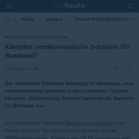
Ukraine-Krieg: Kämpfen nordko
Politik
Ausland
Militäranalyst Hendrik Remmel
Kämpfen nordkoreanische Soldaten für
:
Russland?
|
17.10.2024 | 21:36
Der ukrainische Präsident Selenskyj ist überzeugt, dass
nordkoreanische Soldaten in den russischen Truppen
kämpfen. Militäranalyst Remmel bewertet die Vorwürfe
im ZDFheute live.
Der ukrainische Präsident
Wolodymyr Selenskyj
hat
keinen Zweifel: "Es geht jetzt nicht mehr nur um
Waffenlieferungen, sondern um die Eingliederung von