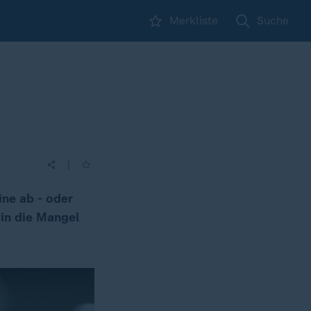
Merkliste
Suche
|
ine ab - oder
 in die Mangel