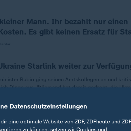
l kleiner Mann. Ihr bezahlt nur einen
 Kosten. Es gibt keinen Ersatz für Sta
liardär
Ukraine Starlink weiter zur Verfügun
nister Rubio ging seinen Amtskollegen an und kritisi
sich Dinge aus. "Niemand hat damit gedroht, die Ukra
 schrieb Rubio. "Und sagen Sie danke, denn ohne Star
rieg längst verloren und die Russen stünden jetzt an
ine Datenschutzeinstellungen
dir eine optimale Website von ZDF, ZDFheute und ZDF
sentieren zu können, setzen wir Cookies und