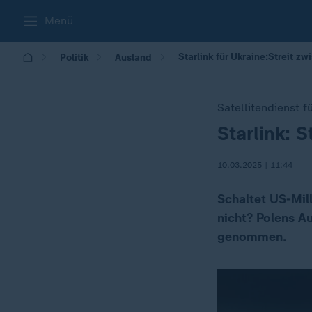
Menü
Starlink für Ukraine:Streit 
Politik
Ausland
Satellitendienst f
Starlink: 
:
10.03.2025 | 11:44
Schaltet US-Mill
nicht? Polens Au
genommen.