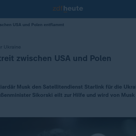
zwischen USA und Polen entflammt
ür Ukraine
Streit zwischen USA und Polen
iardär Musk den Satellitendienst Starlink für die Ukra
ßenminister Sikorski eilt zur Hilfe und wird von Musk