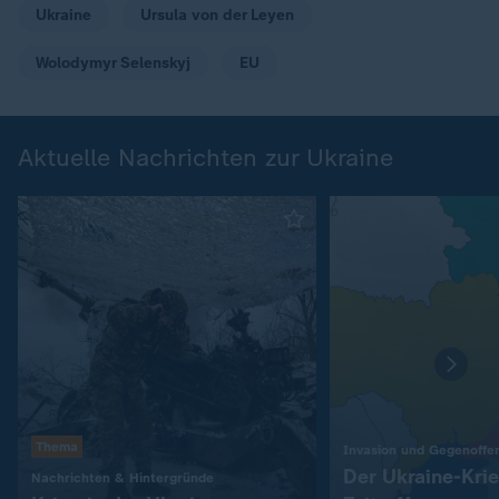
Ukraine
Ursula von der Leyen
Wolodymyr Selenskyj
EU
Aktuelle Nachrichten zur Ukraine
Thema
Invasion und Gegenoffe
Der Ukraine-Kri
:
Nachrichten & Hintergründe