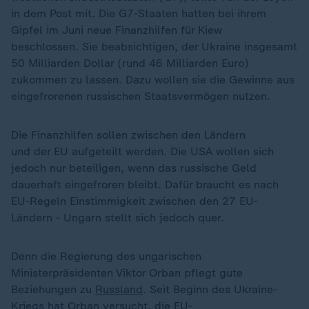
in dem Post mit. Die G7-Staaten hatten bei ihrem
Gipfel im Juni neue Finanzhilfen für Kiew
beschlossen. Sie beabsichtigen, der Ukraine insgesamt
50 Milliarden Dollar (rund 46 Milliarden Euro)
zukommen zu lassen. Dazu wollen sie die Gewinne aus
eingefrorenen russischen Staatsvermögen nutzen.
Die Finanzhilfen sollen zwischen den Ländern
und der EU aufgeteilt werden. Die USA wollen sich
jedoch nur beteiligen, wenn das russische Geld
dauerhaft eingefroren bleibt. Dafür braucht es nach
EU-Regeln Einstimmigkeit zwischen den 27 EU-
Ländern - Ungarn stellt sich jedoch quer.
Denn die Regierung des ungarischen
Ministerpräsidenten Viktor Orban pflegt gute
Beziehungen zu
Russland
. Seit Beginn des Ukraine-
Kriegs hat Orban versucht, die EU-