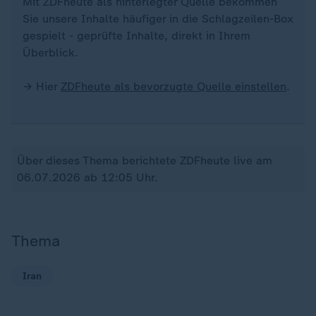
Mit ZDFheute als hinterlegter Quelle bekommen
Sie unsere Inhalte häufiger in die Schlagzeilen-Box
gespielt - geprüfte Inhalte, direkt in Ihrem
Überblick.
→ Hier
ZDFheute als bevorzugte Quelle einstellen
.
Über dieses Thema berichtete ZDFheute live am
06.07.2026 ab 12:05 Uhr.
Thema
Iran