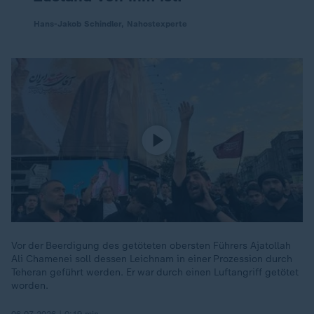
Hans-Jakob Schindler, Nahostexperte
Vor der Beerdigung des getöteten obersten Führers Ajatollah
Ali Chamenei soll dessen Leichnam in einer Prozession durch
Teheran geführt werden. Er war durch einen Luftangriff getötet
worden.