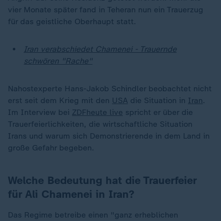
vier Monate später fand in Teheran nun ein Trauerzug
für das geistliche Oberhaupt statt.
Iran verabschiedet Chamenei - Trauernde
schwören "Rache"
Nahostexperte Hans-Jakob Schindler beobachtet nicht
erst seit dem Krieg mit den
USA
die Situation in
Iran
.
Im Interview bei
ZDFheute live
spricht er über die
Trauerfeierlichkeiten, die wirtschaftliche Situation
Irans und warum sich Demonstrierende in dem Land in
große Gefahr begeben.
Welche Bedeutung hat die Trauerfeier
für Ali Chamenei in Iran?
Das Regime betreibe einen "ganz erheblichen