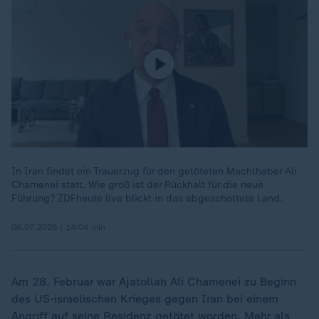
In Iran findet ein Trauerzug für den getöteten Machthaber Ali
Chamenei statt. Wie groß ist der Rückhalt für die neue
Führung? ZDFheute live blickt in das abgeschottete Land.
06.07.2026 | 14:04 min
Am 28. Februar war Ajatollah Ali Chamenei zu Beginn
des US-israelischen Krieges gegen Iran bei einem
Angriff auf seine Residenz getötet worden. Mehr als