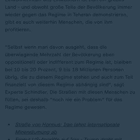
Land - und obwohl große Teile der Bevölkerung immer
wieder gegen das Regime in Teheran demonstrieren,
gibt es auch weiterhin Menschen, die von ihm
profitieren.
"Selbst wenn man davon ausgeht, dass die
überwiegende Mehrzahl der Bevölkerung eben
oppositionell oder indifferent zum Regime ist, bleiben
bei 10 bis 20 Prozent, 9 bis 18 Millionen Personen
übrig, die zu diesem Regime stehen und auch zum Teil
finanziell von diesem Regime abhängig sind", sagt
Experte Schindler. Die Straßen mit diesen Menschen zu
füllen, sei deshalb "noch nie ein Problem" für das
Regime gewesen.
Straße von Hormus: Iran lehnt internationale
Minenräumung ab
Erneut US-Angriffe auf Iran - Trump droht mit