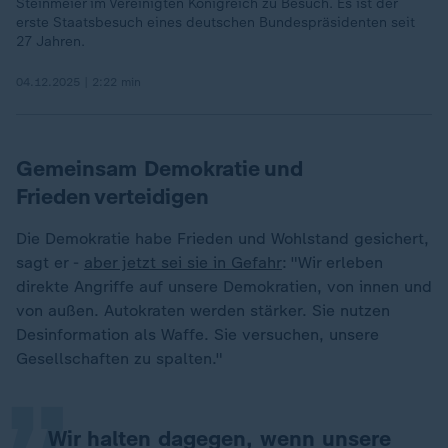
Steinmeier im Vereinigten Königreich zu Besuch. Es ist der
erste Staatsbesuch eines deutschen Bundespräsidenten seit
27 Jahren.
04.12.2025 | 2:22 min
Gemeinsam Demokratie und
Frieden verteidigen
Die Demokratie habe Frieden und Wohlstand gesichert,
sagt er -
aber jetzt sei sie in Gefahr
: "Wir erleben
direkte Angriffe auf unsere Demokratien, von innen und
„
von außen. Autokraten werden stärker. Sie nutzen
Desinformation als Waffe. Sie versuchen, unsere
Gesellschaften zu spalten."
Wir halten dagegen, wenn unsere