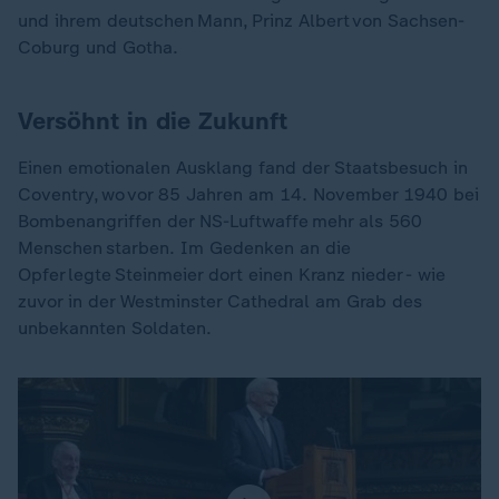
und ihrem deutschen Mann, Prinz Albert von Sachsen-
Coburg und Gotha.
Versöhnt in die Zukunft
Einen emotionalen Ausklang fand der Staatsbesuch in
Coventry, wo vor 85 Jahren am 14. November 1940 bei
Bombenangriffen der NS-Luftwaffe mehr als 560
Menschen starben. Im Gedenken an die
Opfer legte Steinmeier dort einen Kranz nieder - wie
zuvor in der Westminster Cathedral am Grab des
unbekannten Soldaten.