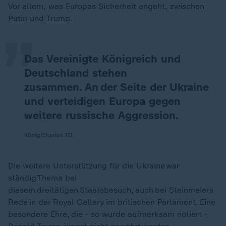
„
Vor allem, was Europas Sicherheit angeht, zwischen
Putin
und
Trump
.
Das Vereinigte Königreich und
Deutschland stehen
zusammen. An der Seite der Ukraine
und verteidigen Europa gegen
weitere russische Aggression.
König Charles III.
Die weitere Unterstützung für die Ukraine war
ständig Thema bei
diesem dreitätigen Staatsbesuch, auch bei Steinmeiers
Rede in der Royal Gallery im britischen Parlament. Eine
besondere Ehre, die - so wurde aufmerksam notiert -