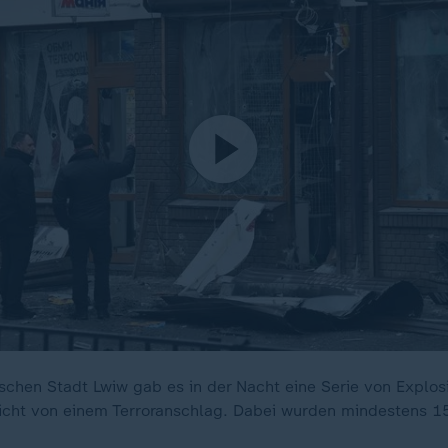
ischen Stadt Lwiw gab es in der Nacht eine Serie von Explos
richt von einem Terroranschlag. Dabei wurden mindestens 