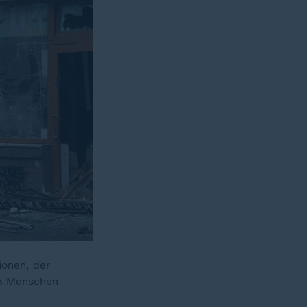
ionen, der
15 Menschen