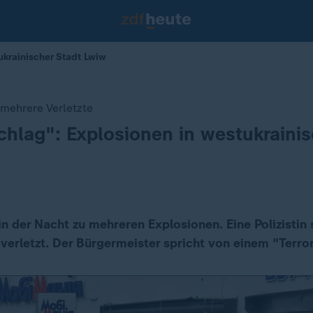
ukrainischer Stadt Lwiw
, mehrere Verletzte
chlag": Explosionen in westukrainis
n der Nacht zu mehreren Explosionen. Eine Polizistin 
erletzt. Der Bürgermeister spricht von einem "Terro