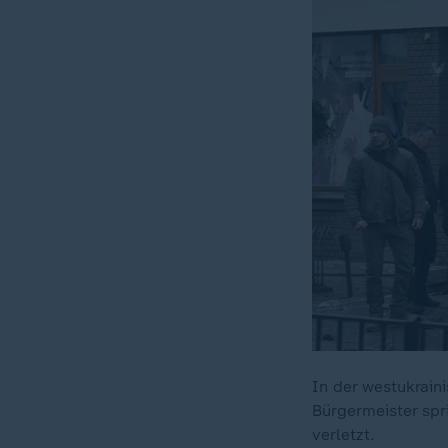
In der westukrain
Bürgermeister sp
verletzt.