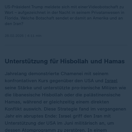
US-Präsident Trump meldete sich mit einer Videobotschaft zu
Wort – aufgezeichnet in der Nacht in seinem Privatanwesen in
Florida. Welche Botschaft sendet er damit an Amerika und an
den Iran?
28.02.2026 | 4:11 min
Unterstützung für Hisbollah und Hamas
Jahrelang demonstrierte Chamenei mit seinem
konfrontativen Kurs gegenüber den USA und
Israel
seine Stärke und unterstützte pro-iranische Milizen wie
die libanesische Hisbollah oder die palästinensische
Hamas, während er gleichzeitig einem direkten
Konflikt auswich. Diese Strategie fand im vergangenen
Jahr ein abruptes Ende: Israel griff den Iran mit
Unterstützung der USA im Juni militärisch an, um
dessen Atomprogramm zu zerstören. In einem