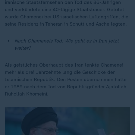
iranische Staatsfernsehen den Tod des 86-Jährigen
und verkündete eine 40-tägige Staatstrauer. Getötet
wurde Chamenei bei US-israelischen Luftangriffen, die
seine Residenz in Teheran in Schutt und Asche legten.
Nach Chameneis Tod: Wie geht es in Iran jetzt
weiter?
Als geistliches Oberhaupt des
Iran
lenkte Chamenei
mehr als drei Jahrzehnte lang die Geschicke der
Islamischen Republik. Den Posten übernommen hatte
er 1989 nach dem Tod von Republikgründer Ajatollah
Ruhollah Khomeini.