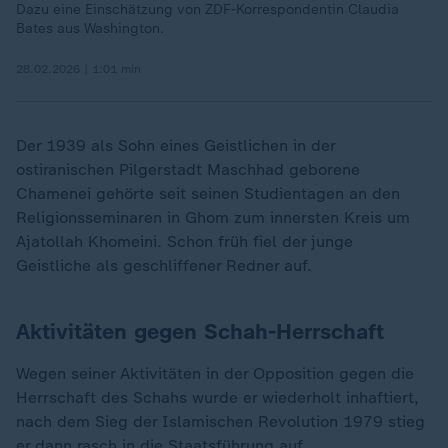
Dazu eine Einschätzung von ZDF-Korrespondentin Claudia
Bates aus Washington.
28.02.2026 | 1:01 min
Der 1939 als Sohn eines Geistlichen in der
ostiranischen Pilgerstadt Maschhad geborene
Chamenei gehörte seit seinen Studientagen an den
Religionsseminaren in Ghom zum innersten Kreis um
Ajatollah Khomeini. Schon früh fiel der junge
Geistliche als geschliffener Redner auf.
Aktivitäten gegen Schah-Herrschaft
Wegen seiner Aktivitäten in der Opposition gegen die
Herrschaft des Schahs wurde er wiederholt inhaftiert,
nach dem Sieg der Islamischen Revolution 1979 stieg
er dann rasch in die Staatsführung auf.