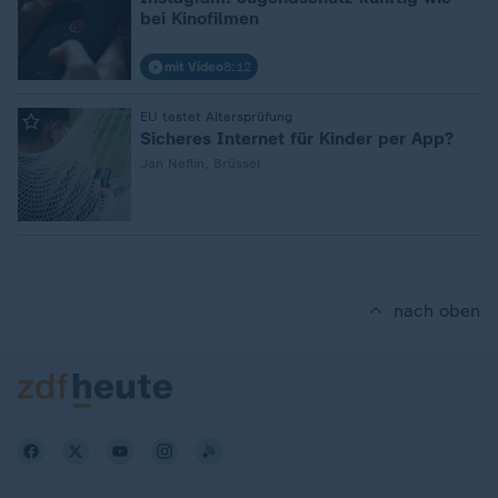
bei Kinofilmen
mit Video
8:12
:
EU testet Altersprüfung
Sicheres Internet für Kinder per App?
Jan Neflin, Brüssel
nach oben