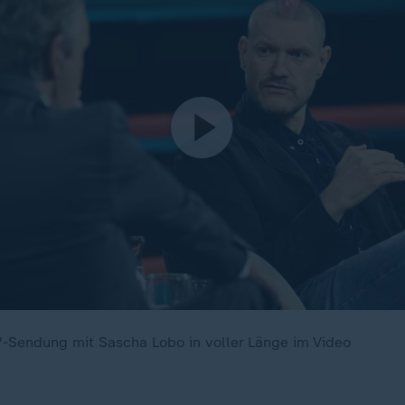
-Sendung mit Sascha Lobo in voller Länge im Video