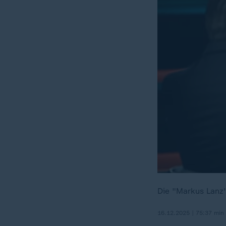
Die "Markus Lanz"
16.12.2025 | 75:37 min