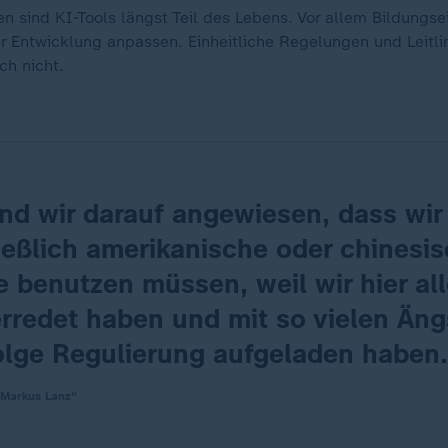
n sind KI-Tools längst Teil des Lebens. Vor allem Bildungse
r Entwicklung anpassen. Einheitliche Regelungen und Leitli
ch nicht.
nd wir darauf angewiesen, dass wir
ießlich amerikanische oder chinesi
 benutzen müssen, weil wir hier al
erredet haben und mit so vielen Än
Folge Regulierung aufgeladen haben.
"Markus Lanz"