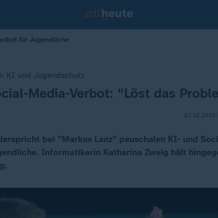
erbot für Jugendliche
m KI und Jugendschutz
cial-Media-Verbot: "Löst das Probl
17.12.2025 
erspricht bei "Markus Lanz" pauschalen KI- und Soc
gendliche. Informatikerin Katharina Zweig hält hingeg
g.