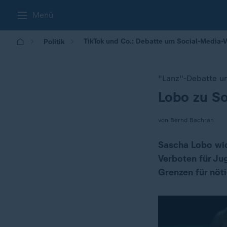
Menü
TikTok und Co.: Debatte um Social-Media-V
Politik
"Lanz"-Debatte u
Lobo zu So
:
von Bernd Bachran
Sascha Lobo wid
Verboten für Ju
Grenzen für nöti