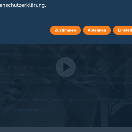
enschutzerklärung.
Zustimmen
Ablehnen
Einstel