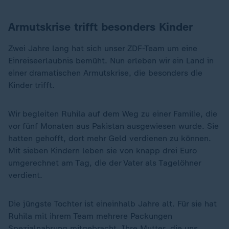
Armutskrise trifft besonders Kinder
Zwei Jahre lang hat sich unser ZDF-Team um eine
Einreiseerlaubnis bemüht. Nun erleben wir ein Land in
einer dramatischen Armutskrise, die besonders die
Kinder trifft.
Wir begleiten Ruhila auf dem Weg zu einer Familie, die
vor fünf Monaten aus Pakistan ausgewiesen wurde. Sie
hatten gehofft, dort mehr Geld verdienen zu können.
Mit sieben Kindern leben sie von knapp drei Euro
umgerechnet am Tag, die der Vater als Tagelöhner
verdient.
Die jüngste Tochter ist eineinhalb Jahre alt. Für sie hat
Ruhila mit ihrem Team mehrere Packungen
Spezialnahrung mitgebracht. Ihre Mutter, die uns