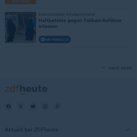
Interview
:
Internationaler Strafgerichtshof
Haftbefehle gegen Taliban-Anführer
erlassen
mit Video
1:21
nach oben
Aktuell bei ZDFheute