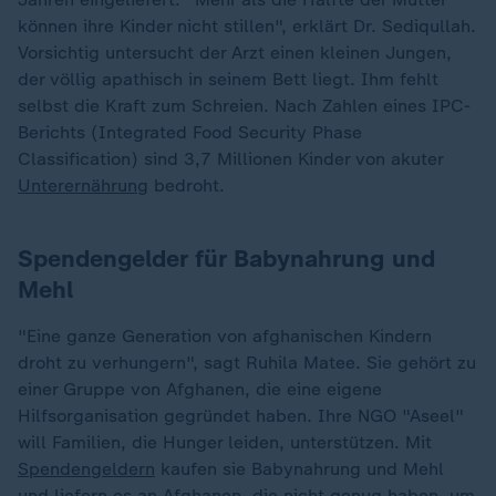
können ihre Kinder nicht stillen", erklärt Dr. Sediqullah.
Vorsichtig untersucht der Arzt einen kleinen Jungen,
der völlig apathisch in seinem Bett liegt. Ihm fehlt
selbst die Kraft zum Schreien. Nach Zahlen eines IPC-
Berichts (Integrated Food Security Phase
Classification) sind 3,7 Millionen Kinder von akuter
Unterernährung
bedroht.
Spendengelder für Babynahrung und
Mehl
"Eine ganze Generation von afghanischen Kindern
droht zu verhungern", sagt Ruhila Matee. Sie gehört zu
einer Gruppe von Afghanen, die eine eigene
Hilfsorganisation gegründet haben. Ihre NGO "Aseel"
will Familien, die Hunger leiden, unterstützen. Mit
Spendengeldern
kaufen sie Babynahrung und Mehl
und liefern es an Afghanen, die nicht genug haben, um