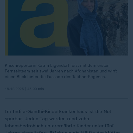
Krisenreporterin Katrin Eigendorf reist mit dem ersten
Fernsehteam seit zwei Jahren nach Afghanistan und wirft
einen Blick hinter die Fassade des Taliban-Regimes.
18.12.2025 | 43:09 min
Im Indira-Gandhi-Kinderkrankenhaus ist die Not
spürbar. Jeden Tag werden rund zehn
lebensbedrohlich unterernährte Kinder unter fünf
Jahren eingeliefert. "Mehr als die Hälfte der Mütter