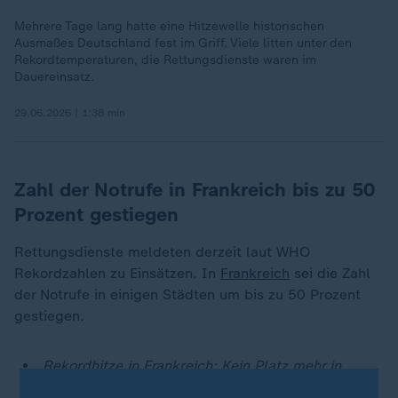
Mehrere Tage lang hatte eine Hitzewelle historischen
Ausmaßes Deutschland fest im Griff. Viele litten unter den
Rekordtemperaturen, die Rettungsdienste waren im
Dauereinsatz.
29.06.2026 | 1:38 min
Zahl der Notrufe in Frankreich bis zu 50
Prozent gestiegen
Rettungsdienste meldeten derzeit laut WHO
Rekordzahlen zu Einsätzen. In
Frankreich
sei die Zahl
der Notrufe in einigen Städten um bis zu 50 Prozent
gestiegen.
Rekordhitze in Frankreich: Kein Platz mehr in
Leichenhallen