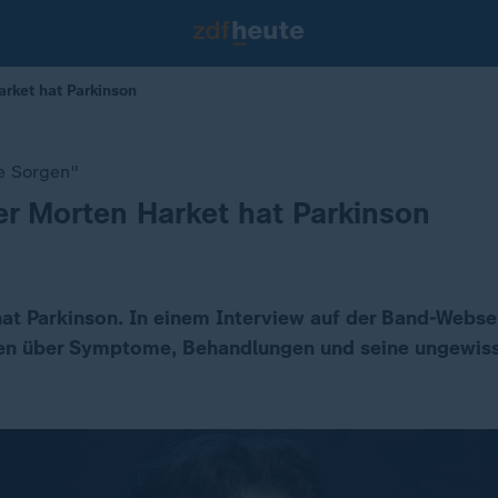
rket hat Parkinson
e Sorgen"
r Morten Harket hat Parkinson
at Parkinson. In einem Interview auf der Band-Websei
fen über Symptome, Behandlungen und seine ungewiss