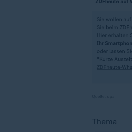
ZDFheute auf
Sie wollen au
Sie beim ZDFh
Hier erhalten 
Ihr Smartpho
oder lassen S
"Kurze Auszeit
ZDFheute-Wha
Quelle:
dpa
Thema