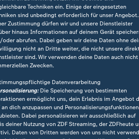
sstörungen, starre Mimik und leise oder monotone S
gleichbare Techniken ein. Einige der eingesetzten
hniken sind unbedingt erforderlich für unser Angebot.
 eine der am schnellsten zunehmenden neurologische
ner Zustimmung dürfen wir und unsere Dienstleister
in in Deutschland sind aktuellen Zahlen zufolge fast 
über hinaus Informationen auf deinem Gerät speicher
0 Jahren betroffen.
/oder abrufen. Dabei geben wir deine Daten ohne de
willigung nicht an Dritte weiter, die nicht unsere direk
nstleister sind. Wir verwenden deine Daten auch nicht
merziellen Zwecken.
timmungspflichtige Datenverarbeitung
us Harkets Stimme - und seiner Kar
ersonalisierung:
Die Speicherung von bestimmten
eraktionen ermöglicht uns, dein Erlebnis im Angebot 
lerdings seine auch für seine Karriere so wichtige Sti
 an dich anzupassen und Personalisierungsfunktionen
iner Stimme sind einer von vielen Gründen für die Un
ubieten. Dabei personalisieren wir ausschließlich auf
Zukunft", sagt er. Wird er Lieder wie das weltberühmt
is deiner Nutzung von ZDF Streaming, der ZDFheute 
formen können wie früher?
tivi. Daten von Dritten werden von uns nicht verwend