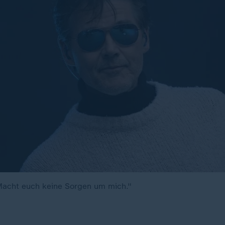
Macht euch keine Sorgen um mich."