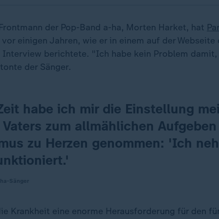
Frontmann der Pop-Band a-ha, Morten Harket, hat
Pa
 vor einigen Jahren, wie er in einem auf der Webseite
n Interview berichtete. "Ich habe kein Problem damit,
etonte der Sänger.
Zeit habe ich mir die Einstellung me
n Vaters zum allmählichen Aufgeben
mus zu Herzen genommen: 'Ich ne
nktioniert.'
-ha-Sänger
die Krankheit eine enorme Herausforderung für den fü