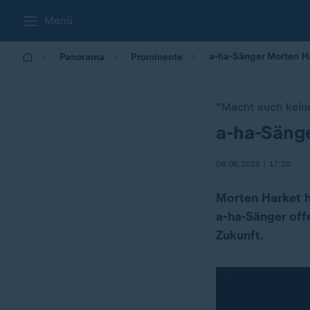
Menü
a-ha-Sänger Morten Ha
Panorama
Prominente
"Macht euch kein
a-ha-Sänge
:
04.06.2025 | 17:20
Morten Harket h
a-ha-Sänger of
Zukunft.