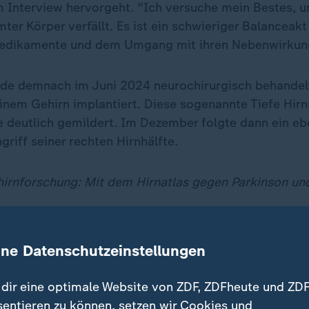
m Interview hervorgeht. "Ich versuche mein Bestes, u
er Körper verfällt. Es ist ein schwieriger Balanceakt
edikamente und dem Umgang mit ihren Nebenwirkun
de demnach im Juni 2024 neurochirurgisch behandel
einem Gehirn implantiert. Diese sogenannte Tiefe Hirn
deutlich gemildert. Im Dezember folgte dann ein ebe
ngriff seiner rechten Hirnhälfte.
hirnforschung: Mit dem Hirnatlas gegen Parkinson un
mptome und Betroffene
ine Datenschutzeinstellungen
teristischen Symptomen von Parkinson zählen unkontr
dir eine optimale Website von ZDF, ZDFheute und ZDF
angsamte Bewegungen, Muskelverspannungen, Gang- 
sentieren zu können, setzen wir Cookies und