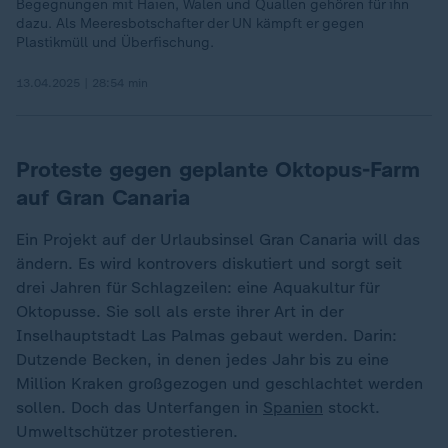
Begegnungen mit Haien, Walen und Quallen gehören für ihn
dazu. Als Meeresbotschafter der UN kämpft er gegen
Plastikmüll und Überfischung.
13.04.2025 | 28:54 min
Proteste gegen geplante Oktopus-Farm
auf Gran Canaria
Ein Projekt auf der Urlaubsinsel Gran Canaria will das
ändern. Es wird kontrovers diskutiert und sorgt seit
drei Jahren für Schlagzeilen: eine Aquakultur für
Oktopusse. Sie soll als erste ihrer Art in der
Inselhauptstadt Las Palmas gebaut werden. Darin:
Dutzende Becken, in denen jedes Jahr bis zu eine
Million Kraken großgezogen und geschlachtet werden
sollen. Doch das Unterfangen in
Spanien
stockt.
Umweltschützer protestieren.