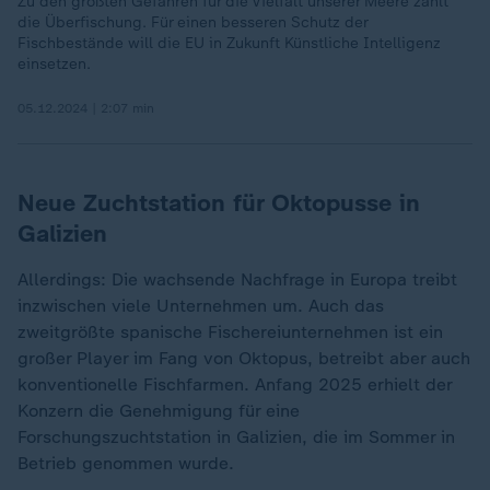
Zu den größten Gefahren für die Vielfalt unserer Meere zählt
die Überfischung. Für einen besseren Schutz der
Fischbestände will die EU in Zukunft Künstliche Intelligenz
einsetzen.
05.12.2024 | 2:07 min
Neue Zuchtstation für Oktopusse in
Galizien
Allerdings: Die wachsende Nachfrage in Europa treibt
inzwischen viele Unternehmen um. Auch das
zweitgrößte spanische Fischereiunternehmen ist ein
großer Player im Fang von Oktopus, betreibt aber auch
konventionelle Fischfarmen. Anfang 2025 erhielt der
Konzern die Genehmigung für eine
Forschungszuchtstation in Galizien, die im Sommer in
Betrieb genommen wurde.