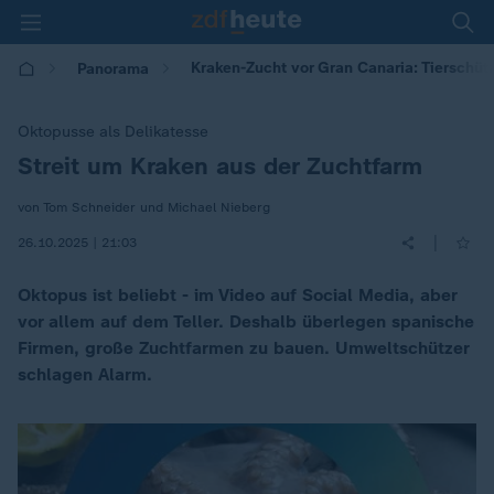
Kraken-Zucht vor Gran Canaria: Tierschüt
Panorama
Oktopusse als Delikatesse
Streit um Kraken aus der Zuchtfarm
:
von Tom Schneider und Michael Nieberg
|
26.10.2025 | 21:03
Oktopus ist beliebt - im Video auf Social Media, aber
vor allem auf dem Teller. Deshalb überlegen spanische
Firmen, große Zuchtfarmen zu bauen. Umweltschützer
schlagen Alarm.