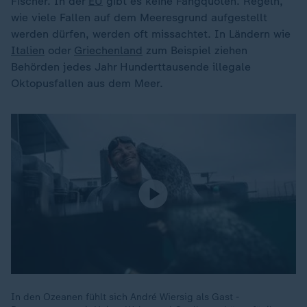
Fischer. In der
EU
gibt es keine Fangquoten. Regeln,
wie viele Fallen auf dem Meeresgrund aufgestellt
werden dürfen, werden oft missachtet. In Ländern wie
Italien
oder
Griechenland
zum Beispiel ziehen
Behörden jedes Jahr Hunderttausende illegale
Oktopusfallen aus dem Meer.
In den Ozeanen fühlt sich André Wiersig als Gast -