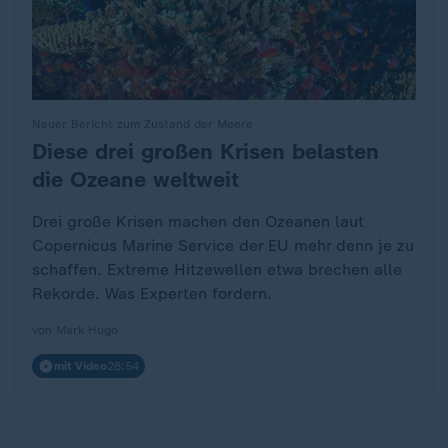
Neuer Bericht zum Zustand der Meere
Diese drei großen Krisen belasten
:
die Ozeane weltweit
Drei große Krisen machen den Ozeanen laut
Copernicus Marine Service der EU mehr denn je zu
schaffen. Extreme Hitzewellen etwa brechen alle
Rekorde. Was Experten fordern.
von Mark Hugo
mit Video
28:54