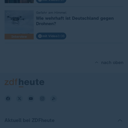
:
Gefahr am Himmel
Wie wehrhaft ist Deutschland gegen
Drohnen?
mit Video
3:06
Interview
nach oben
Aktuell bei ZDFheute