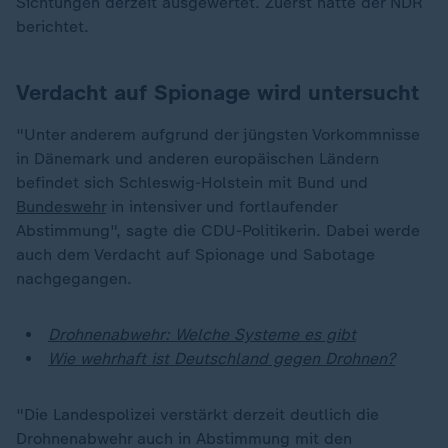
Sichtungen derzeit ausgewertet. Zuerst hatte der NDR
berichtet.
Verdacht auf Spionage wird untersucht
"Unter anderem aufgrund der jüngsten Vorkommnisse
in Dänemark und anderen europäischen Ländern
befindet sich Schleswig-Holstein mit Bund und
Bundeswehr
in intensiver und fortlaufender
Abstimmung", sagte die CDU-Politikerin. Dabei werde
auch dem Verdacht auf Spionage und Sabotage
nachgegangen.
Drohnenabwehr: Welche Systeme es gibt
Wie wehrhaft ist Deutschland gegen Drohnen?
"Die Landespolizei verstärkt derzeit deutlich die
Drohnenabwehr auch in Abstimmung mit den