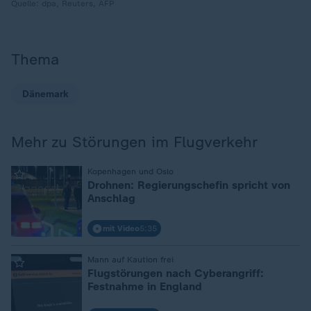
Quelle:
dpa, Reuters, AFP
Thema
Dänemark
Mehr zu Störungen im Flugverkehr
:
Kopenhagen und Oslo
Drohnen: Regierungschefin spricht von
Anschlag
mit Video
5:35
:
Mann auf Kaution frei
Flugstörungen nach Cyberangriff:
Festnahme in England