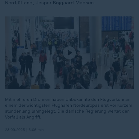
Nordjütland, Jesper Bøjgaard Madsen.
Mit mehreren Drohnen haben Unbekannte den Flugverkehr an
einem der wichtigsten Flughäfen Nordeuropas erst vor Kurzem
stundenlang lahmgelegt. Die dänische Regierung wertet den
Vorfall als Angriff.
23.09.2025 | 3:06 min