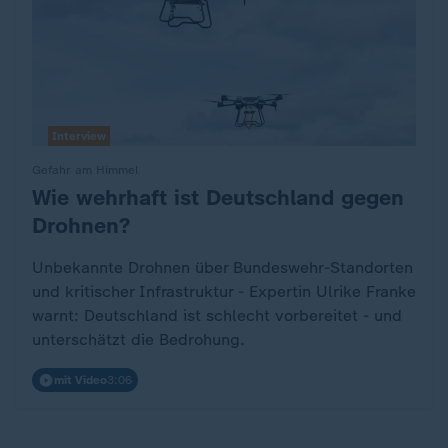
Interview
Gefahr am Himmel
Wie wehrhaft ist Deutschland gegen
:
Drohnen?
Unbekannte Drohnen über Bundeswehr-Standorten
und kritischer Infrastruktur - Expertin Ulrike Franke
warnt: Deutschland ist schlecht vorbereitet - und
unterschätzt die Bedrohung.
mit Video
3:06