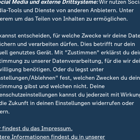
ocial Media und externe Drittsysteme:
Wir nutzen Soci
utlich. Dieses Szenario, heißt es aus der Bahnbranche,
ia-Tools und Dienste von anderen Anbietern. Unter
 ein Albtraum für Millionen Fahrgäste.
erem um das Teilen von Inhalten zu ermöglichen.
kannst entscheiden, für welche Zwecke wir deine Dat
ichern und verarbeiten dürfen. Dies betrifft nur dein
uell genutztes Gerät. Mit "Zustimmen" erklärst du dei
timmung zu unserer Datenverarbeitung, für die wir de
willigung benötigen. Oder du legst unter
nstellungen/Ablehnen" fest, welchen Zwecken du dei
timmung gibst und welchen nicht. Deine
enschutzeinstellungen kannst du jederzeit mit Wirkun
 die Zukunft in deinen Einstellungen widerrufen oder
ern.
r findest du das Impressum.
tere Informationen findest du in unserer