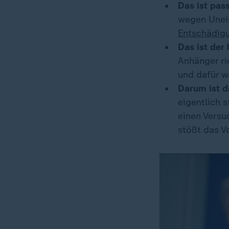
Das ist pass
wegen Unein
Entschädigu
Das ist der
Anhänger ri
und dafür w
Darum ist d
eigentlich 
einen Versu
stößt das V