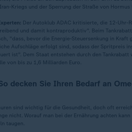
Iran-Kriegs und der Sperrung der Straße von Hormus 
Experten:
Der Autoklub ADAC kritisierte, die 12-Uhr-
treibend und damit kontraproduktiv". Beim Tankrabatt
ch, "dass, bevor die Energie-Steuersenkung in Kraft g
iche Aufschläge erfolgt sind, sodass der Spritpreis 
uert ist". Dem Staat entstehen durch den Tankrabatt
le von bis zu 1,6 Milliarden Euro.
So decken Sie Ihren Bedarf an Ome
ren sind wichtig für die Gesundheit, doch oft erreic
e nicht. Worauf man bei der Ernährung achten kann
n taugen.