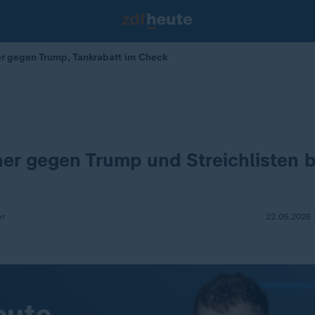
r gegen Trump, Tankrabatt im Check
d
er gegen Trump und Streichlisten b
er
22.05.2026 