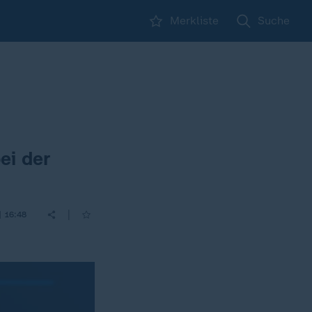
Merkliste
Suche
ei der
|
| 16:48