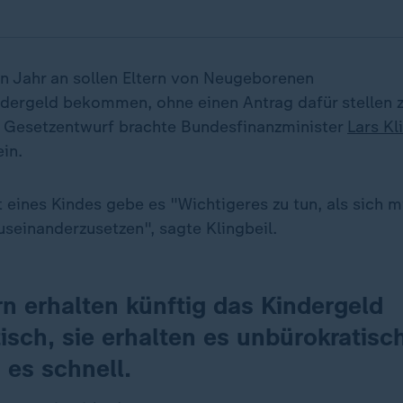
Jahr an sollen Eltern von Neugeborenen
dergeld bekommen, ohne einen Antrag dafür stellen 
 Gesetzentwurf brachte Bundesfinanzminister
Lars Kl
in.
 eines Kindes gebe es "Wichtigeres zu tun, als sich m
seinanderzusetzen", sagte Klingbeil.
rn erhalten künftig das Kindergeld
sch, sie erhalten es unbürokratisc
 es schnell.