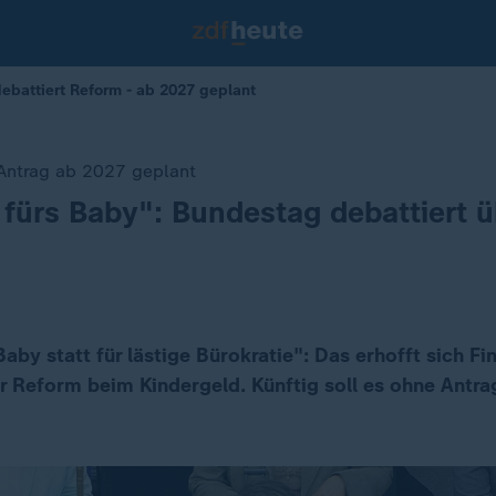
ebattiert Reform - ab 2027 geplant
Antrag ab 2027 geplant
 fürs Baby": Bundestag debattiert ü
Baby statt für lästige Bürokratie": Das erhofft sich Fi
er Reform beim Kindergeld. Künftig soll es ohne Antra