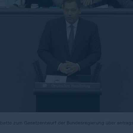
batte zum Gesetzentwurf der Bundesregierung über antrags