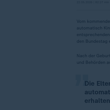
22.05.2026 | 82:27 min
Vom kommenden 
automatisch Kin
entsprechenden
den Bundestag e
„
Nach der Geburt
und Behörden au
Die Elte
automati
erhalten