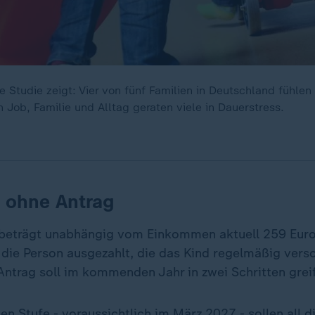
e Studie zeigt: Vier von fünf Familien in Deutschland fühlen
 Job, Familie und Alltag geraten viele in Dauerstress.
 ohne Antrag
 beträgt unabhängig vom Einkommen aktuell 259 Eur
n die Person ausgezahlt, die das Kind regelmäßig vers
Antrag soll im kommenden Jahr in zwei Schritten grei
ten Stufe - voraussichtlich im März 2027 - sollen all d