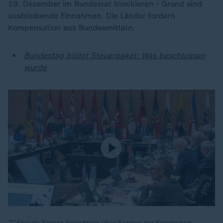
19. Dezember im Bundesrat blockieren - Grund sind
ausbleibende Einnahmen. Die Länder fordern
Kompensation aus Bundesmitteln.
Bundestag billigt Steuerpaket: Was beschlossen
wurde
ZDFheute Xpress berichtete über Sorgen der Kommunen.