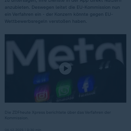
zu untersagen, ihre Dienste in der App direkt Nutzern
anzubieten. Deswegen leitet die EU-Kommission nun
ein Verfahren ein - der Konzern könnte gegen EU-
Wettbewerbsregeln verstoßen haben.
Die ZDFheute Xpress berichtete über das Verfahren der
Kommission.
04.12.2025 | 0:30 min