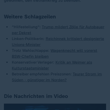
gewonnen, den Vietnamkrieg zu beenden.
Weitere Schlagzeilen
"Hilfestellung":
Trump mildert Zölle für Autobauer
per Dekret
Linken-Politikerin:
Reichinnek kritisiert designierte
Unions-Minister
Trotz Wahlschlappe:
Wagenknecht will vorerst
BSW-Chefin bleiben
Konservativer Verleger:
Kritik an Weimer als
Kulturstaatsminister
Betreiber empfehlen Preiszonen:
Teurer Strom im
Süden - günstiger im Norden?
Die Nachrichten im Video