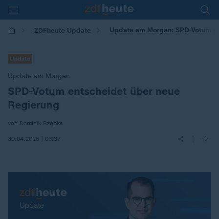
Update am Morgen: SPD-Votum en
ZDFheute Update
Update
Update am Morgen
SPD-Votum entscheidet über neue
:
Regierung
von Dominik Rzepka
|
30.04.2025 | 06:37