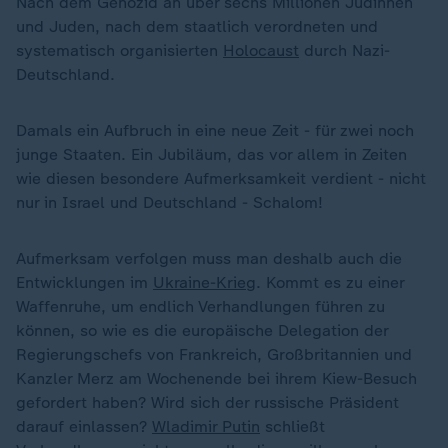
Nach dem Genozid an über sechs Millionen Jüdinnen
und Juden, nach dem staatlich verordneten und
systematisch organisierten
Holocaust
durch Nazi-
Deutschland.
Damals ein Aufbruch in eine neue Zeit - für zwei noch
junge Staaten. Ein Jubiläum, das vor allem in Zeiten
wie diesen besondere Aufmerksamkeit verdient - nicht
nur in Israel und Deutschland - Schalom!
Aufmerksam verfolgen muss man deshalb auch die
Entwicklungen im
Ukraine-Krieg
. Kommt es zu einer
Waffenruhe, um endlich Verhandlungen führen zu
können, so wie es die europäische Delegation der
Regierungschefs von Frankreich, Großbritannien und
Kanzler Merz am Wochenende bei ihrem Kiew-Besuch
gefordert haben? Wird sich der russische Präsident
darauf einlassen?
Wladimir Putin
schließt