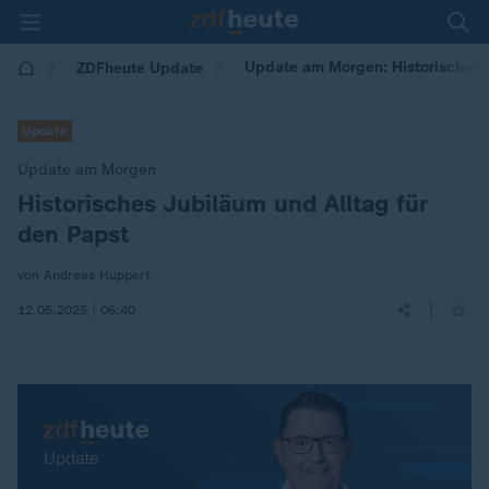
Update am Morgen: Historisches J
ZDFheute Update
Update
Update am Morgen
Historisches Jubiläum und Alltag für
:
den Papst
von Andreas Huppert
|
12.05.2025 | 06:40