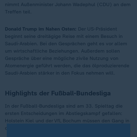
nimmt Außenminister Johann Wadephul (CDU) an dem
Treffen teil.
Donald Trump im Nahen Osten:
Der US-Präsident
beginnt seine dreitägige Reise mit einem Besuch in
Saudi-Arabien. Bei den Gesprächen geht es vor allem
um wirtschaftliche Beziehungen. Außerdem sollen
Gespräche über eine mögliche zivile Nutzung von
Atomenergie geführt werden, die das ölproduzierende
Saudi-Arabien stärker in den Fokus nehmen will.
Highlights der Fußball-Bundesliga
In der Fußball-Bundesliga sind am 33. Spieltag die
ersten Entscheidungen im Abstiegskampf gefallen:
Holstein Kiel und der VfL Bochum müssen den Gang in
die 2. Liga antreten.