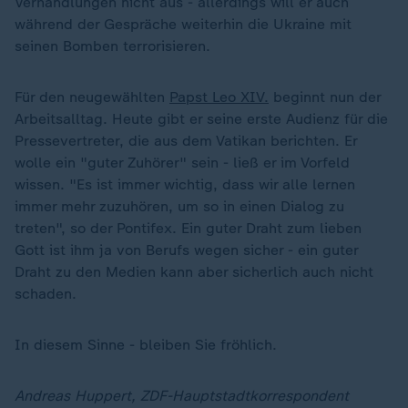
Verhandlungen nicht aus - allerdings will er auch
während der Gespräche weiterhin die Ukraine mit
seinen Bomben terrorisieren.
Für den neugewählten
Papst Leo XIV.
beginnt nun der
Arbeitsalltag. Heute gibt er seine erste Audienz für die
Pressevertreter, die aus dem Vatikan berichten. Er
wolle ein "guter Zuhörer" sein - ließ er im Vorfeld
wissen. "Es ist immer wichtig, dass wir alle lernen
immer mehr zuzuhören, um so in einen Dialog zu
treten", so der Pontifex. Ein guter Draht zum lieben
Gott ist ihm ja von Berufs wegen sicher - ein guter
Draht zu den Medien kann aber sicherlich auch nicht
schaden.
In diesem Sinne - bleiben Sie fröhlich.
Andreas Huppert, ZDF-Hauptstadtkorrespondent