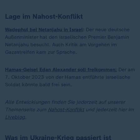
Lage im Nahost-Konflikt
Wadephul bei Netanjahu in Israel
:
Der neue deutsche
Außenminister hat den israelischen Premier Benjamin
Netanjahu besucht. Auch Kritik am Vorgehen im
Gazastreifen kam zur Sprache.
Hamas-Geisel Edan Alexander soll freikommen:
Der am
7. Oktober 2023 von der Hamas entführte israelische
Soldat könnte bald frei sein.
Alle Entwicklungen finden Sie jederzeit auf unserer
Themenseite zum
Nahost-Konflikt
und jederzeit hier im
Liveblog
.
Was im Ukraine-Krieg passiert ist