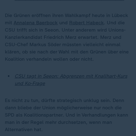
Die Grünen eröffnen ihren Wahlkampf heute in Lübeck
mit
Annalena Baerbock
und
Robert Habeck
. Und die
CSU trifft sich in Seeon. Unter anderem wird Unions-
Kanzlerkandidat Friedrich Merz erwartet. Merz und
CSU-Chef Markus Söder müssten vielleicht einmal
klären, ob sie nach der Wahl mit den Grünen über eine
Koalition verhandeln wollen oder nicht.
CSU tagt in Seeon: Abgrenzen mit Knallhart-Kurs
und Ko-Frage
Es nicht zu tun, dürfte strategisch unklug sein. Denn
dann bliebe der Union möglicherweise nur noch die
SPD als Koalitionspartner. Und in Verhandlungen kann
man in der Regel mehr durchsetzen, wenn man
Alternativen hat.