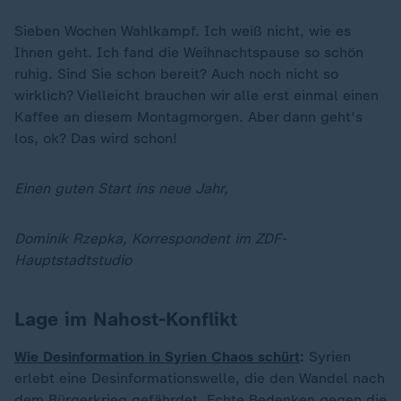
Sieben Wochen Wahlkampf. Ich weiß nicht, wie es
Ihnen geht. Ich fand die Weihnachtspause so schön
ruhig. Sind Sie schon bereit? Auch noch nicht so
wirklich? Vielleicht brauchen wir alle erst einmal einen
Kaffee an diesem Montagmorgen. Aber dann geht's
los, ok? Das wird schon!
Einen guten Start ins neue Jahr,
Dominik Rzepka, Korrespondent im ZDF-
Hauptstadtstudio
Lage im Nahost-Konflikt
Wie Desinformation in Syrien Chaos schürt
:
Syrien
erlebt eine Desinformationswelle, die den Wandel nach
dem Bürgerkrieg gefährdet. Echte Bedenken gegen die