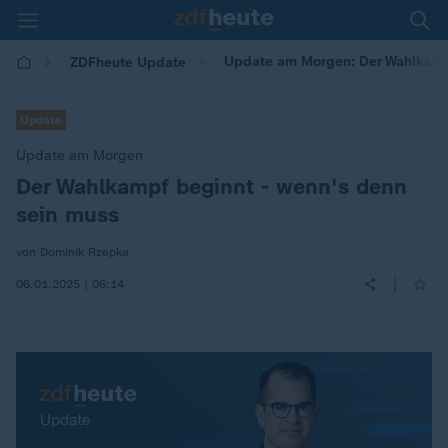
Update am Morgen: Der Wahlkampf
ZDFheute Update
Update
Update am Morgen
Der Wahlkampf beginnt - wenn's denn
:
sein muss
von Dominik Rzepka
|
06.01.2025 | 06:14