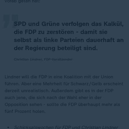
„
vorab getan hat:
SPD und Grüne verfolgen das Kalkül,
die FDP zu zerstören - damit sie
selbst als linke Parteien dauerhaft an
der Regierung beteiligt sind.
Christian Lindner, FDP-Vorsitzender
Lindner will die FDP in eine Koalition mit der Union
führen. Aber eine Mehrheit für Schwarz/Gelb erscheint
derzeit unrealistisch. Außerdem gibt es in der FDP
auch jene, die sich nach der Wahl eher in der
Opposition sehen - sollte die FDP überhaupt mehr als
fünf Prozent holen.
Schicksalswochen für FDP und Christian Lindner