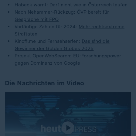
Habeck warnt:
Darf nicht wie in Österreich laufen
Nach Nehammer-Rückzug:
ÖVP bereit für
Gespräche mit FPÖ
Vorläufige Zahlen für 2024:
Mehr rechtsextreme
Straftaten
Kinofilme und Fernsehserien:
Das sind die
Gewinner der Golden Globes 2025
Projekt OpenWebSearch:
EU-Forschungspower
gegen Dominanz von Google
Die Nachrichten im Video