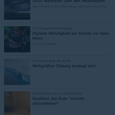
2024 wärmstes Jahr seit Messbeginn
von Christa Orben, Berit Bogs und Katja Horneffer
:
CCC-Kongress in Hamburg
Digitale Mündigkeit als Schutz vor Fake
News
von Sven Rieken
:
4,5-mal so groß wie Berlin
Weltgrößter Eisberg bewegt sich
:
Klimaforscher zu 1,5-Grad-Marke
Resilienz der Erde "scheint
abzunehmen"