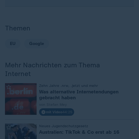
Themen
EU
Google
Mehr Nachrichten zum Thema
Internet
:
Zehn Jahre .nrw, .jetzt und mehr
Was alternative Internetendungen
gebracht haben
von Stefan Mey
mit Video
44:25
:
Neues Jugendschutzgesetz
Australien: TikTok & Co erst ab 16