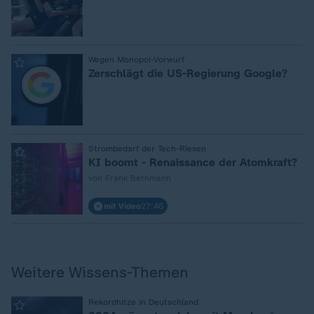
:
Wegen Monopol-Vorwurf
Zerschlägt die US-Regierung Google?
:
Strombedarf der Tech-Riesen
KI boomt - Renaissance der Atomkraft?
von Frank Bethmann
mit Video
27:46
Weitere Wissens-Themen
:
Rekordhitze in Deutschland