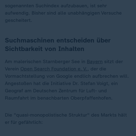
sogenannten Suchindex aufzubauen, ist sehr
aufwendig. Bisher sind alle unabhängigen Versuche
gescheitert.
Suchmaschinen entscheiden über
Sichtbarkeit von Inhalten
Am malerischen Starnberger See in
Bayern
sitzt der
Verein
Open Search Foundation e. V.
, der die
Vormachtstellung von Google endlich aufbrechen will.
Angestoßen hat die Initiative Dr. Stefan Voigt, ein
Geograf am Deutschen Zentrum für Luft- und
Raumfahrt im benachbarten Oberpfaffenhofen.
„
Die "quasi-monopolistische Struktur" des Markts hält
er für gefährlich: