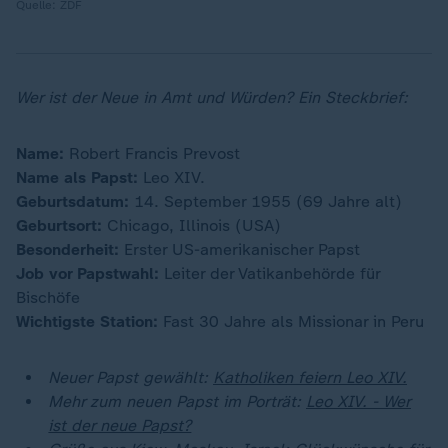
Quelle: ZDF
Wer ist der Neue in Amt und Würden? Ein Steckbrief:
Name:
Robert Francis Prevost
Name als Papst:
Leo XIV.
Geburtsdatum:
14. September 1955 (69 Jahre alt)
Geburtsort:
Chicago, Illinois (USA)
Besonderheit:
Erster US-amerikanischer Papst
Job vor Papstwahl:
Leiter der Vatikanbehörde für
Bischöfe
Wichtigste Station:
Fast 30 Jahre als Missionar in Peru
Neuer Papst gewählt:
Katholiken feiern Leo XIV.
Mehr zum neuen Papst im Porträt:
Leo XIV. - Wer
ist der neue Papst?