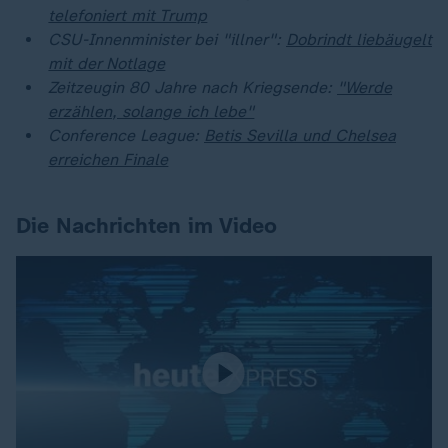
telefoniert mit Trump
CSU-Innenminister bei "illner":
Dobrindt liebäugelt
mit der Notlage
Zeitzeugin 80 Jahre nach Kriegsende:
"Werde
erzählen, solange ich lebe"
Conference League:
Betis Sevilla und Chelsea
erreichen Finale
Die Nachrichten im Video