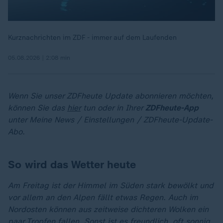
Kurznachrichten im ZDF - immer auf dem Laufenden
05.08.2026 | 2:08 min
Wenn Sie unser ZDFheute Update abonnieren möchten,
können Sie das
hier
tun oder in Ihrer
ZDFheute-App
unter Meine News / Einstellungen / ZDFheute-Update-
Abo.
So wird das Wetter heute
Am Freitag ist der Himmel im Süden stark bewölkt und
vor allem an den Alpen fällt etwas Regen. Auch im
Nordosten können aus zeitweise dichteren Wolken ein
paar Tropfen fallen. Sonst ist es freundlich, oft sonnig