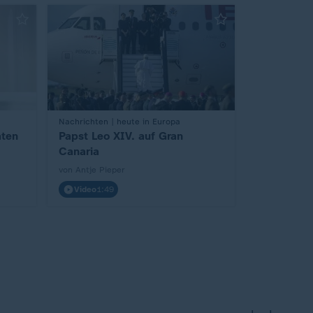
Nachrichten | heute in Europa
:
aten
Papst Leo XIV. auf Gran
Canaria
von Antje Pieper
Video
1:49