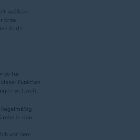
eit größten
r Erde
hen Kurie
rde für
 dieser Funktion
ngen weltweit.
. Regelmäßig
irche in den
sich vor dem