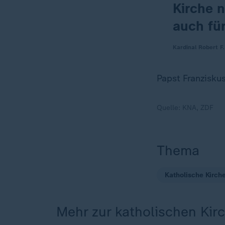
Kirche n
auch für
Kardinal Robert F
Papst Franzisku
Quelle:
KNA, ZDF
Thema
Katholische Kirch
Mehr zur katholischen Kir