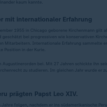
inander kaum kannte.
r mit internationaler Erfahrung
ember 1955 in Chicago geborene Kirchenmann gilt al
 geschätzt bei progressiven wie konservativen Kirch
n Mitarbeitern. Internationale Erfahrung sammelte er
e Position in der Kurie.
m Augustinerorden bei. Mit 27 Jahren schickte ihn se
rchenrecht zu studieren. Im gleichen Jahr wurde er z
eru prägten Papst Leo XIV.
 Jahre folgen, nachdem er ins südamerikanische Peru