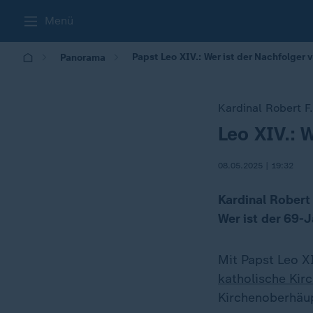
Menü
Papst Leo XIV.: Wer ist der Nachfolger 
Panorama
Kardinal Robert F
Leo XIV.: 
:
08.05.2025 | 19:32
Kardinal Robert 
Wer ist der 69-
Mit Papst Leo X
katholische Kir
Kirchenoberhäup