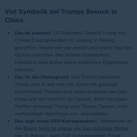
Viel Symbolik bei Trumps Besuch in
China
Das ist passiert:
US-Präsident Donald Trump hat
Chinas Staatspräsident Xi Jinping in Peking
getroffen. Heute war der zweite und letzte Tag des
Gipfels zwischen den beiden Staatschefs.
Inhaltlich sind bisher keine konkreten Ergebnisse
bekannt.
Das ist der Hintergrund:
Das Treffen zwischen
Trump und Xi war von viel Symbolik geprägt.
Umstrittene Themen sind unter anderem der Iran-
Krieg und der Konflikt um Taiwan. Beim heutigen
Treffen schweigt Trump zum Thema Taiwan, trotz
mehrmaliger Nachfrage von Journalisten.
Das sagt unser USA-Korrespondent:
"Momentan ist
die
Bilanz noch so unklar wie das dunstige Wetter
hier in Peking
", sagt ZDF-Korrespondent Elmar