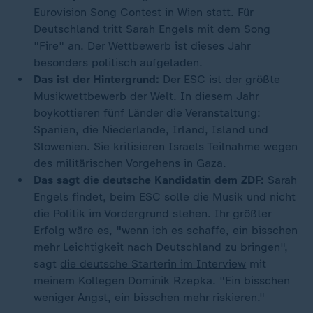
Eurovision Song Contest in Wien statt. Für
Deutschland tritt Sarah Engels mit dem Song
"Fire" an. Der Wettbewerb ist dieses Jahr
besonders politisch aufgeladen.
Das ist der Hintergrund:
Der ESC ist der größte
Musikwettbewerb der Welt. In diesem Jahr
boykottieren fünf Länder die Veranstaltung:
Spanien, die Niederlande, Irland, Island und
Slowenien. Sie kritisieren Israels Teilnahme wegen
des militärischen Vorgehens in Gaza.
Das sagt die deutsche Kandidatin dem ZDF:
Sarah
Engels findet, beim ESC solle die Musik und nicht
die Politik im Vordergrund stehen. Ihr größter
Erfolg wäre es,
"
wenn ich es schaffe, ein bisschen
mehr Leichtigkeit nach Deutschland zu bringen",
sagt
die deutsche Starterin im Interview
mit
meinem Kollegen Dominik Rzepka. "Ein bisschen
weniger Angst, ein bisschen mehr riskieren."