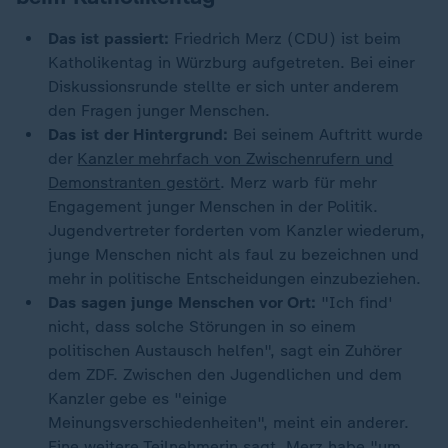
Das ist passiert:
Friedrich Merz (CDU) ist beim
Katholikentag in Würzburg aufgetreten. Bei einer
Diskussionsrunde stellte er sich unter anderem
den Fragen junger Menschen.
Das ist der Hintergrund:
Bei seinem Auftritt wurde
der
Kanzler mehrfach von Zwischenrufern und
Demonstranten gestört
. Merz warb für mehr
Engagement junger Menschen in der Politik.
Jugendvertreter forderten vom Kanzler wiederum,
junge Menschen nicht als faul zu bezeichnen und
mehr in politische Entscheidungen einzubeziehen.
Das sagen junge Menschen vor Ort:
"Ich find'
nicht, dass solche Störungen in so einem
politischen Austausch helfen", sagt ein Zuhörer
dem ZDF. Zwischen den Jugendlichen und dem
Kanzler gebe es "einige
Meinungsverschiedenheiten", meint ein anderer.
Eine weitere Teilnehmerin sagt, Merz habe "um