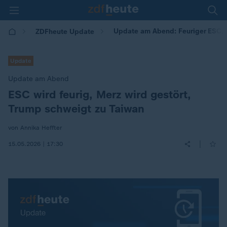
Update am Abend: Feuriger ESC, Me
ZDFheute Update
Update
Update am Abend
ESC wird feurig, Merz wird gestört,
:
Trump schweigt zu Taiwan
von Annika Heffter
|
15.05.2026 | 17:30