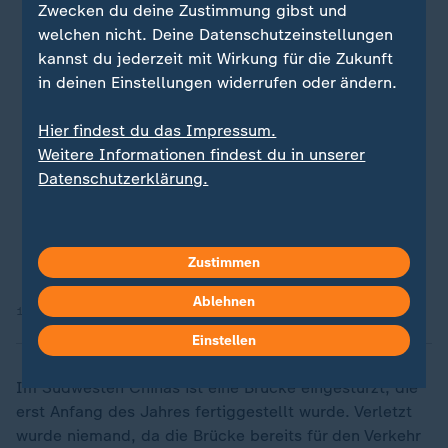
Zwecken du deine Zustimmung gibst und
welchen nicht. Deine Datenschutzeinstellungen
kannst du jederzeit mit Wirkung für die Zukunft
in deinen Einstellungen widerrufen oder ändern.
Hier findest du das Impressum.
Weitere Informationen findest du in unserer
Datenschutzerklärung.
Zustimmen
Ablehnen
12.11.2025 | 0:39 min
Einstellen
Im Südwesten Chinas ist eine Brücke eingestürzt, die
erst Anfang des Jahres fertiggestellt wurde. Verletzt
wurde niemand, da die Brücke bereits für den Verkehr