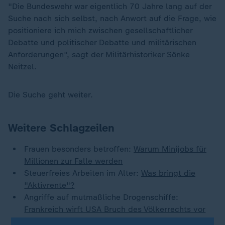
"Die Bundeswehr war eigentlich 70 Jahre lang auf der
Suche nach sich selbst, nach Anwort auf die Frage, wie
positioniere ich mich zwischen gesellschaftlicher
Debatte und politischer Debatte und militärischen
Anforderungen", sagt der Militärhistoriker Sönke
Neitzel.
Die Suche geht weiter.
Weitere Schlagzeilen
Frauen besonders betroffen:
Warum Minijobs für
Millionen zur Falle werden
Steuerfreies Arbeiten im Alter:
Was bringt die
"Aktivrente"?
Angriffe auf mutmaßliche Drogenschiffe:
Frankreich wirft USA Bruch des Völkerrechts vor
EU-Asylreform:
Staaten ringen um europäische