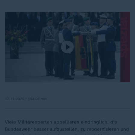
12.11.2025 | 144:05 min
Viele Militärexperten appellieren eindringlich, die
Bundeswehr besser aufzustellen, zu modernisieren und