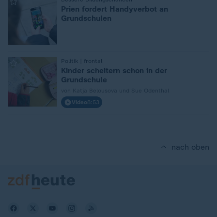
:
Prien fordert Handyverbot an
Grundschulen
:
Politik | frontal
Kinder scheitern schon in der
Grundschule
von Katja Belousova und Sue Odenthal
Video
8:53
nach oben